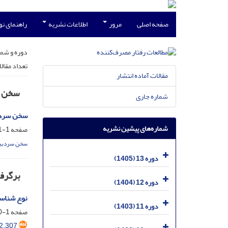
صفحه اصلی
مرور
اطلاعات نشریه
راهنمای ن
دوره و شما
تعداد مقال
مقالات آماده انتشار
سخن س
شماره جاری
سخن سرد
شماره‌های پیشین نشریه
صفحه
1-1
سخن سردبی
دوره 13 (1405)
برگرفت
دوره 12 (1404)
نوع شناسی
دوره 11 (1403)
صفحه
1-20
2.307