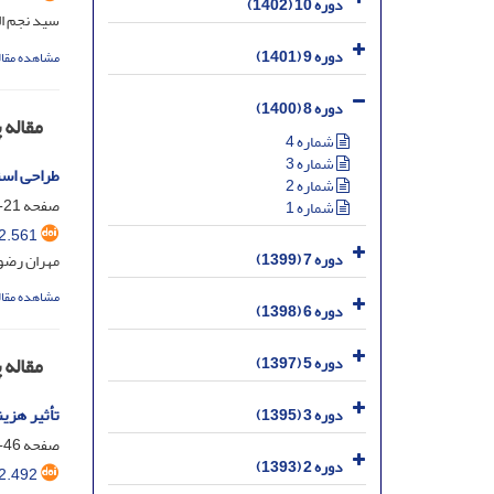
دوره 10 (1402)
سید نجم ال
دوره 9 (1401)
مشاهده مقال
دوره 8 (1400)
مقاله
شماره 4
شماره 3
طراحی استر
شماره 2
صفحه
21-45
شماره 1
2.561
دوره 7 (1399)
مهران رضو
مشاهده مقال
دوره 6 (1398)
مقاله
دوره 5 (1397)
تأثیر هزی
دوره 3 (1395)
صفحه
46-61
دوره 2 (1393)
2.492