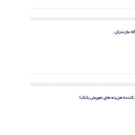
اه مازندران
ل کننده هزینه های تعویض بانک)