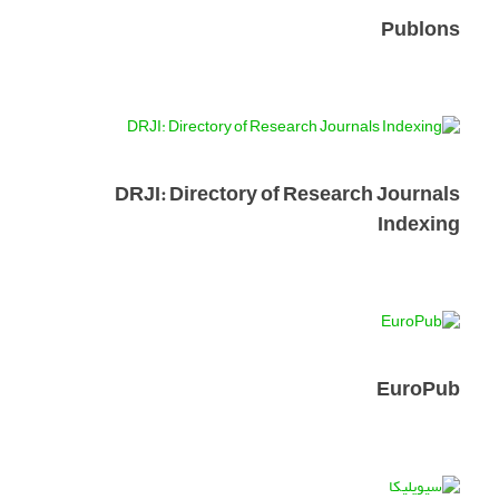
Publons
DRJI: Directory of Research Journals
Indexing
EuroPub