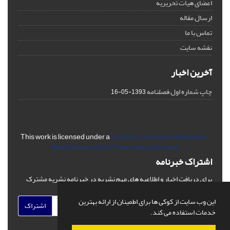
اعضای هیات تحریریه
ارسال مقاله
تماس با ما
نقشه سایت
آخرین اخبار
چاپ شماره اول فصلنامه
1393-05-16
This work is licensed under a
Creative Commons Attribution-
NonCommercial 4.0 International Licens
اشتراک خبرنامه
برای دریافت اخبار و اطلاعیه های مهم نشریه در خبرنامه نشریه مشترک
شوید.
این وب سایت از کوکی ها برای اطمینان از ارائه بهترین
اشتراک
خدمات استفاده می کند.