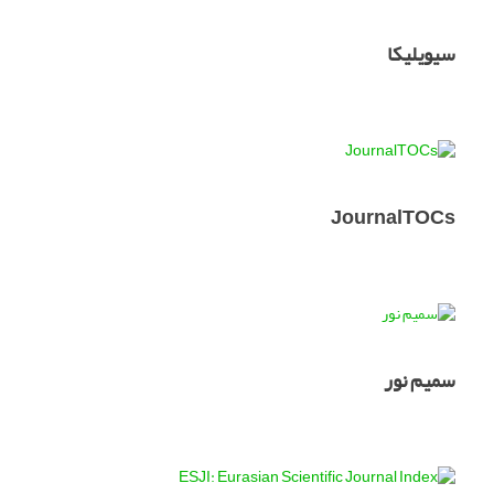
سیویلیکا
JournalTOCs
سمیم نور