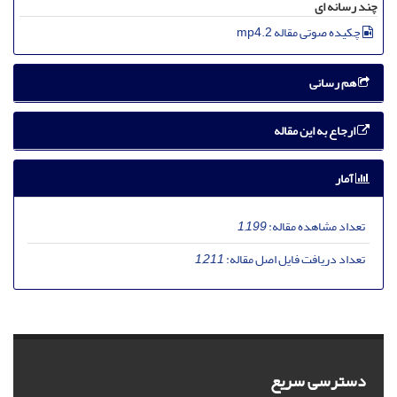
چند رسانه ای
چکیده صوتی مقاله 2.mp4
هم رسانی
ارجاع به این مقاله
آمار
تعداد مشاهده مقاله:
1,199
تعداد دریافت فایل اصل مقاله:
1,211
دسترسی سریع