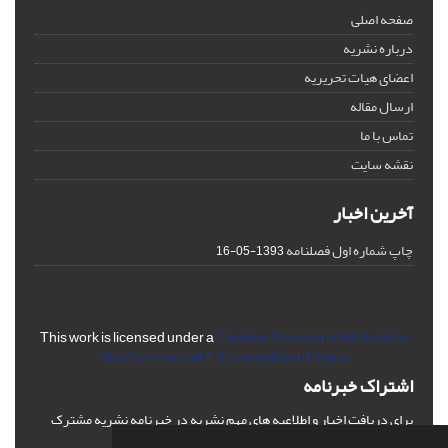
صفحه اصلی
درباره نشریه
اعضای هیات تحریریه
ارسال مقاله
تماس با ما
نقشه سایت
آخرین اخبار
چاپ شماره اول فصلنامه
1393-05-16
This work is licensed under a
Creative Commons Attribution-
NonCommercial 4.0 International Licens
اشتراک خبرنامه
برای دریافت اخبار و اطلاعیه های مهم نشریه در خبرنامه نشریه مشترک
شوید.