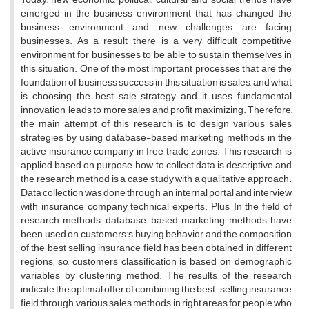
emerged in the business environment that has changed the
business environment and new challenges are facing
businesses. As a result, there is a very difficult competitive
environment for businesses to be able to sustain themselves in
this situation. One of the most important processes that are the
foundation of business success in this situation is sales, and what
is choosing the best sale strategy and it uses fundamental
innovation, leads to more sales and profit maximizing. Therefore,
the main attempt of this research is to design various sales
strategies by using database-based marketing methods in the
active insurance company in free trade zones. This research is
applied based on purpose, how to collect data is descriptive and
the research method is a case study with a qualitative approach.
Data collection was done through an internal portal and interview
with insurance company technical experts. Plus, In the field of
research methods, database-based marketing methods have
been used on customers’s buying behavior and the composition
of the best selling insurance field has been obtained in different
regions; so, customers classification is based on demographic
variables by clustering method. The results of the research
indicate the optimal offer of combining the best-selling insurance
field through various sales methods in right areas for people who