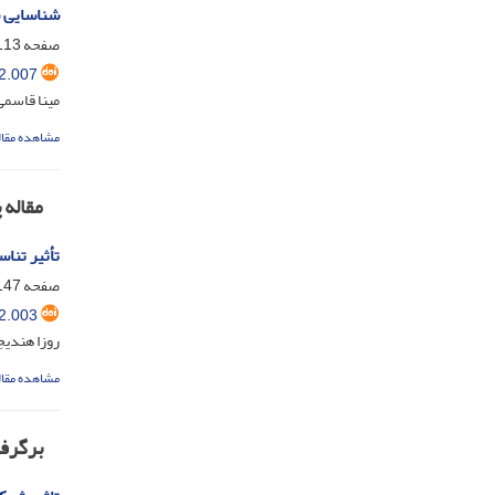
شناسایی ش
صفحه
13-146
2.007
مینا قاسمی
مشاهده مقال
مقاله
تأثیر تنا
صفحه
47-176
2.003
روزا هندیج
مشاهده مقال
برگرفت