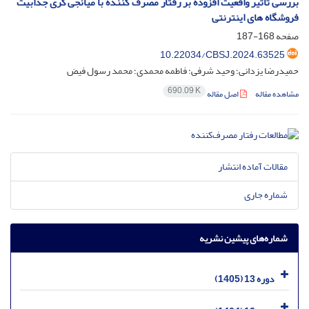
بررسی تاثیر واقعیت افزوده بر رفتار مصرف کننده با میانجی گری جذابیت
فروشگاه های اینترنتی
صفحه
168-187
10.22034/CBSJ.2024.63525
حمیدرضا یزدانی؛ وحید شرفی؛ فاطمه محمدی؛ محمد رسول فیض
690.09 K
مشاهده مقاله
اصل مقاله
مقالات آماده انتشار
شماره جاری
شماره‌های پیشین نشریه
دوره 13 (1405)