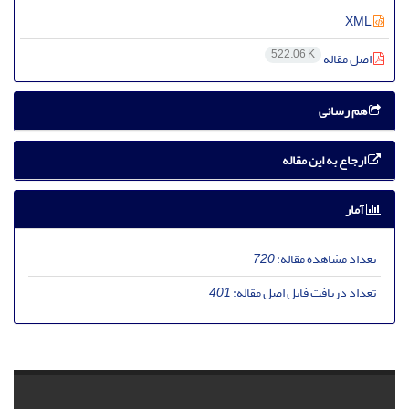
XML
522.06 K
اصل مقاله
هم رسانی
ارجاع به این مقاله
آمار
تعداد مشاهده مقاله:
720
تعداد دریافت فایل اصل مقاله:
401