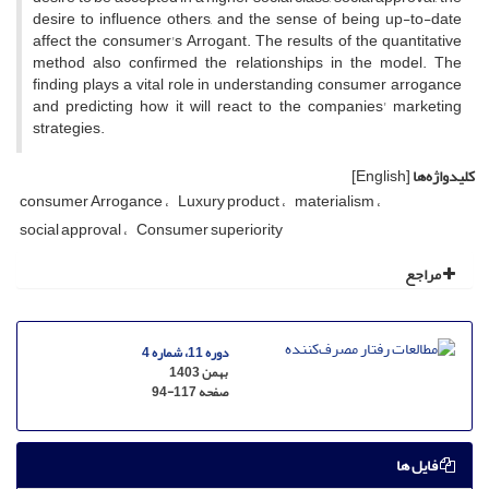
desire to influence others, and the sense of being up-to-date
affect the consumer's Arrogant. The results of the quantitative
method also confirmed the relationships in the model. The
finding plays a vital role in understanding consumer arrogance
and predicting how it will react to the companies' marketing
strategies.
کلیدواژه‌ها
[English]
consumer Arrogance
Luxury product
materialism
social approval
Consumer superiority
مراجع
دوره 11، شماره 4
بهمن 1403
صفحه
94-117
فایل ها