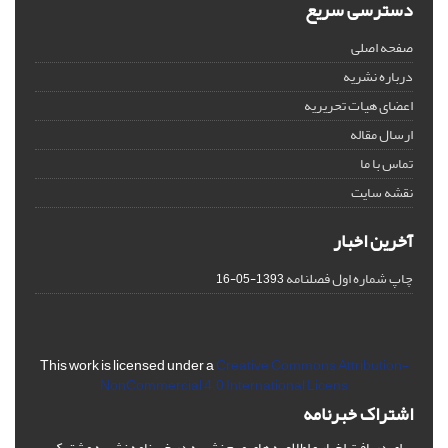
دسترسی سریع
صفحه اصلی
درباره نشریه
اعضای هیات تحریریه
ارسال مقاله
تماس با ما
نقشه سایت
آخرین اخبار
چاپ شماره اول فصلنامه
1393-05-16
This work is licensed under a
Creative Commons Attribution-
NonCommercial 4.0 International Licens
اشتراک خبرنامه
برای دریافت اخبار و اطلاعیه های مهم نشریه در خبرنامه نشریه مشترک