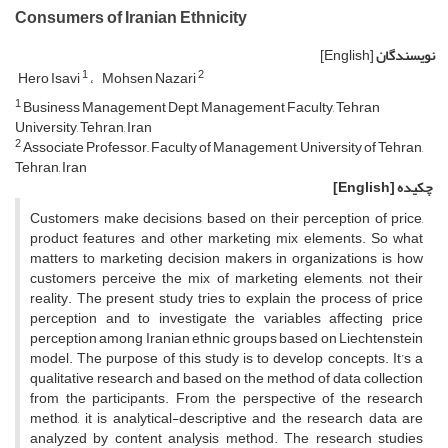
Consumers of Iranian Ethnicity
نویسندگان
[English]
1
2
Hero Isavi
Mohsen Nazari
1
Business Management Dept, Management Faculty, Tehran
University, Tehran, Iran
2
Associate Professor,, Faculty of Management, University of Tehran,
Tehran, Iran
چکیده
[English]
Customers make decisions based on their perception of price,
product features and other marketing mix elements. So what
matters to marketing decision makers in organizations is how
customers perceive the mix of marketing elements, not their
reality. The present study tries to explain the process of price
perception and to investigate the variables affecting price
perception among Iranian ethnic groups based on Liechtenstein
model. The purpose of this study is to develop concepts. It’s a
qualitative research and based on the method of data collection
from the participants. From the perspective of the research
method, it is analytical-descriptive and the research data are
analyzed by content analysis method. The research studies