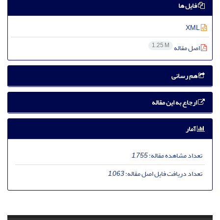
فایل ها
XML
1.25 M
اصل مقاله
هم رسانی
ارجاع به این مقاله
آمار
تعداد مشاهده مقاله:
1,755
تعداد دریافت فایل اصل مقاله:
1,063