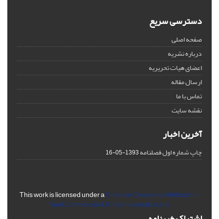
دسترسی سریع
صفحه اصلی
درباره نشریه
اعضای هیات تحریریه
ارسال مقاله
تماس با ما
نقشه سایت
آخرین اخبار
چاپ شماره اول فصلنامه
1393-05-16
This work is licensed under a
Creative Commons Attribution-
NonCommercial 4.0 International Licens
اشتراک خبرنامه