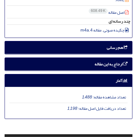
608.49 K
اصل مقاله
چند رسانه ای
چکیده صوتی. مقاله 4.m4a
هم رسانی
ارجاع به این مقاله
آمار
تعداد مشاهده مقاله:
1,488
تعداد دریافت فایل اصل مقاله:
1,198