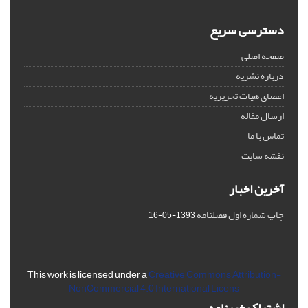
دسترسی سریع
صفحه اصلی
درباره نشریه
اعضای هیات تحریریه
ارسال مقاله
تماس با ما
نقشه سایت
آخرین اخبار
چاپ شماره اول فصلنامه
1393-05-16
This work is licensed under a
Creative Commons Attribution-
NonCommercial 4.0 International Licens