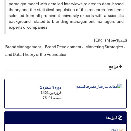
paradigm model with detailed interviews related to data-based
theory and the statistical population of this research has been
selected from all prominent university experts with a scientific
background related to branding management, managers and
experts of companies.
کلیدواژه‌ها
[English]
BrandManagement
Brand Development
Marketing Strategies
and Data Theory of the Foundation
مراجع
دوره 9، شماره 1
فروردین 1401
صفحه
75-91
فایل ها
XML