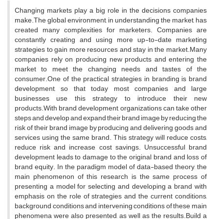
Changing markets play a big role in the decisions companies
make.The global environment, in understanding the market, has
created many complexities for marketers. Companies are
constantly creating and using more up-to-date marketing
strategies to gain more resources and stay in the market.Many
companies rely on producing new products and entering the
market to meet the changing needs and tastes of the
consumer.One of the practical strategies in branding is brand
development, so that today most companies and large
businesses use this strategy to introduce their new
products.With brand development, organizations can take other
steps and develop and expand their brand image by reducing the
risk of their brand image by producing and delivering goods and
services using the same brand. This strategy will reduce costs,
reduce risk and increase cost savings. Unsuccessful brand
development leads to damage to the original brand and loss of
brand equity. In the paradigm model of data-based theory, the
main phenomenon of this research is the same process of
presenting a model for selecting and developing a brand with
emphasis on the role of strategies and the current conditions,
background conditions and intervening conditions of these main
phenomena were also presented, as well as the results.Build a