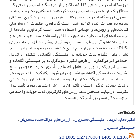
فروشگاه اینترنتی دیجی کالا که تاکنون از فروشگاه اینترنتی دیجی کالا
حداقل یک بار به صورت اینترنتی خرید کرده‌اند با همکاری مدیریت ارتباط با
مشتری فروشگاه اینترنتی دیجی کالا از طریق روش نمونه گیری تصادفی
ساده به صورت انبوه توزیع شد. جهت گردآوری اطلاعات از روش‌های
کتابخانه‌ای و روش‌های میدانی استفاده شد. جهت گردآوری داده‌ها از
پرسشنامه‌های استاندارد به صورت آنلاین استفاده شد. جهت تجزیه و
تحلیل داده‌ها و آزمون فرضیه‌های پژوهش از روش حدأقل مربعات جزئی
(PLS) استفاده شد. پس از جمع آوری داده‌ها و تجزیه و تحلیل آنها، نتایج
نشان داد: انگیزه لذت جویانه بر دلبستگی آگاهانه، اشتیاق و تعامل
اجتماعی اثر می‌گذارد، از طرفی انگیزه سودگرایانه بر دلبستگی آگاهانه و
اشتیاق اثر‌می‌گذارد ولی بر تعامل اجتماعی تأثیری ندارد. همچنین نتایج
نشان داد، دلبستگی آگاهانه و اشتیاق بر ارزش‌های کارکردی، لذت جویانه و
ارزش اجتماعی اثر می‌گذارند از طرفی تعامل اجتماعی فقط بر ارزش کارکردی
و لذت جویانه اثرگذار است و تأثیر آن بر ارزش اجتماعی مورد تأیید قرار
نگرفت. در نهایت مشخص شد، ارزش‌های کارکردی، لذت جویانه و اجتماعی
بر چسبندگی مشتریان تأثیر گذار هستند
کلیدواژه‌ها
انگیزه‌های خرید
دلبستگی مشتریان
ارزش‌های ادراک شده مشتریان
چسبندگی مشتریان
20.1001.1.27170004.1401.9.1.10.6