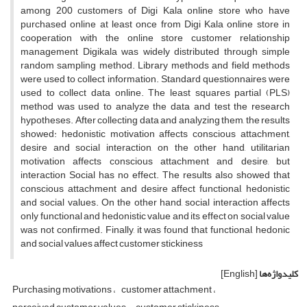
among 200 customers of Digi Kala online store who have
purchased online at least once from Digi Kala online store in
cooperation with the online store customer relationship
management Digikala was widely distributed through simple
random sampling method. Library methods and field methods
were used to collect information. Standard questionnaires were
used to collect data online. The least squares partial (PLS)
method was used to analyze the data and test the research
hypotheses. After collecting data and analyzing them, the results
showed: hedonistic motivation affects conscious attachment,
desire and social interaction, on the other hand, utilitarian
motivation affects conscious attachment and desire, but
interaction Social has no effect. The results also showed that
conscious attachment and desire affect functional, hedonistic
and social values. On the other hand, social interaction affects
only functional and hedonistic value and its effect on social value
was not confirmed. Finally, it was found that functional, hedonic
and social values ​​affect customer stickiness
کلیدواژه‌ها
[English]
Purchasing motivations
customer attachment