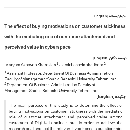
عنوان مقاله
[English]
The effect of buying motivations on customer stickiness
with the mediating role of customer attachment and
perceived value in cyberspace
نویسندگان
[English]
1
2
Maryam Akhavan Kharazian
amir hossein shadbahr
1
Assistant Professor, Department Of Business Administration
Faculty of Management,Shahid Beheshti University, Tehran, Iran
2
Department Of Business Administration Faculty of
Management,Shahid Beheshti University, Tehran, Iran
چکیده
[English]
The main purpose of this study is to determine the effect of
buying motivations on customer stickiness with the mediating
role of customer attachment and perceived value among
customers of Digi Kala online store. In order to achieve the
research goal and test the relevant hypotheses, a questionnaire