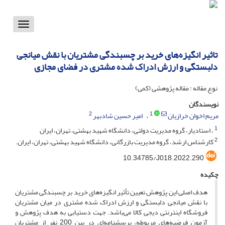
Toggle
vigation
تاثیر انگیزه‌های خرید بر چسبندگی مشتریان با نقش میانجی
دلبستگی و ارزش ادراک شده مشتری در فضای مجازی
نوع مقاله : مقاله پژوهشی (کمی)
نویسندگان
2
1
مریم اخوان خرازیان
امیر حسین شادبهر
1
، استادیار، گروه مدیریت دولتی، دانشگاه شهید بهشتی، تهران، ایران
2
کارشناس ارشد، گروه مدیریت بازرگانی، دانشگاه شهید بهشتی، تهران، ایران.
10.34785/J018.2022.290
چکیده
هدف اصلی این پژوهش تعیین تأثیر انگیزه‌های خرید بر چسبندگی مشتریان
با نقش میانجی دلبستگی و ارزش ادراک شده مشتری در میان مشتریان
فروشگاه اینترنتی دیجی کالا می‌باشد. جهت دستیابی به هدف پژوهش و
آزمون فرضیه‌های مربوطه، پرسشنامه‌ای در بین 200 نفر از مشتریان