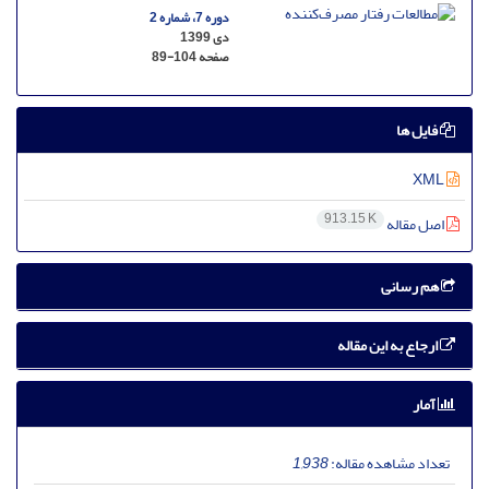
دوره 7، شماره 2
دی 1399
صفحه
89-104
فایل ها
XML
913.15 K
اصل مقاله
هم رسانی
ارجاع به این مقاله
آمار
تعداد مشاهده مقاله:
1,938