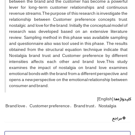
between the brand and the customer has become a powerful
lever for long-term customer relationships and continuous
revenue streams.The purpose of this research is investigate the
relationship between Customer preference concepts, trust,
nostalgic , and love for the brand. Initially, the conceptual model of
research was developed based on an extensive literature
review. Sampling method in this phase was available sampling
and questionnaire also was tool used in this phase. The results
obtained from the structural equation technique indicate that
Nostalgia, brand trust, and Customer preference by different
intensities affects each other and brand love.This study
examines the impact of nostalgia on brand love, examines
emotional bonds with the brand from a different perspective, and
opens a new perspective on the emotional relationship between
consumer and brand.
کلیدواژه‌ها
[English]
Brand love
Customer preference
Brand trust
Nostalgia
مراجع