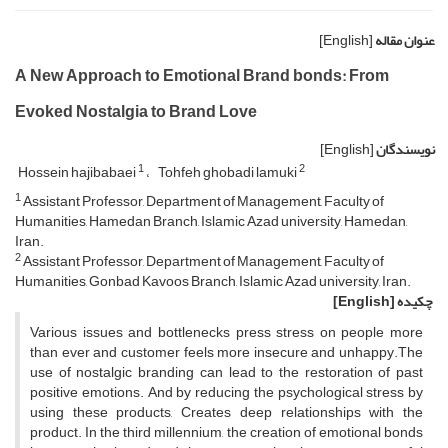
عنوان مقاله
[English]
A New Approach to Emotional Brand bonds: From
Evoked Nostalgia to Brand Love
نویسندگان
[English]
1
2
Hossein hajibabaei
Tohfeh ghobadi lamuki
1
Assistant Professor, Department of Management, Faculty of
Humanities, Hamedan Branch, Islamic Azad university, Hamedan,
Iran.
2
Assistant Professor, Department of Management, Faculty of
Humanities, Gonbad Kavoos Branch, Islamic Azad university, Iran.
چکیده
[English]
Various issues and bottlenecks press stress on people more
than ever and customer feels more insecure and unhappy.The
use of nostalgic branding can lead to the restoration of past
positive emotions. And by reducing the psychological stress by
using these products, Creates deep relationships with the
product. In the third millennium, the creation of emotional bonds