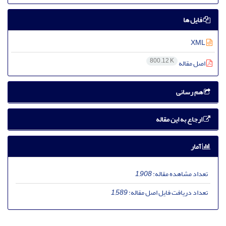
فایل ها
XML
800.12 K
اصل مقاله
هم رسانی
ارجاع به این مقاله
آمار
تعداد مشاهده مقاله:
1,908
تعداد دریافت فایل اصل مقاله:
1,589