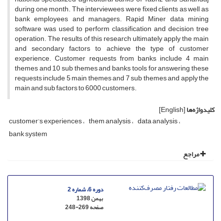
during one month. The interviewees were fixed clients as well as
bank employees and managers. Rapid Miner data mining
software was used to perform classification and decision tree
operation. The results of this research ultimately apply the main
and secondary factors to achieve the type of customer
experience. Customer requests from banks include 4 main
themes and 10 sub themes and banks tools for answering these
requests include 5 main themes and 7 sub themes and apply the
main and sub factors to 6000 customers.
کلیدواژه‌ها
[English]
customer’s experiences
them analysis
data analysis
bank system
مراجع
دوره 6، شماره 2
بهمن 1398
صفحه
248-269