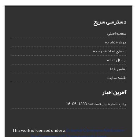
دسترسی سریع
صفحه اصلی
درباره نشریه
اعضای هیات تحریریه
ارسال مقاله
تماس با ما
نقشه سایت
آخرین اخبار
چاپ شماره اول فصلنامه
1393-05-16
This work is licensed under a
Creative Commons Attribution-
NonCommercial 4.0 International Licens