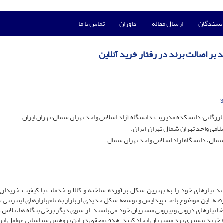
ویسندگان
ارسال مقاله
داوران
تماس با ما
ید بر اصالت برند در رفتار خرید آنلاین
3
مال، دانشگاه ازاد اسلامی واحد تهران شمال.
 نیازهای خود را به بهترین شکل برآورده ساخته و کالا و خدمات با کیفیت خریداری
ته، این موضوع باعث پیدایش و توسعه شکل جدیدی از بازار به نام بازارهای اینترنتی 
ضا نیازهای درونی و بیرونی مشتریان خود می باشند. از سوی دیگر برخی بنگاه ها، تلاش د
از به خرید بیشتری نزد مشتریان ایجاد کنند. هدف محقق در این پژوهش شناسایی عوامل اثر