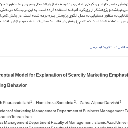
پژوهش حاضر دارای رویکردی بنیادی بوده و به دنبال ارائه مدلی مفهومی به منظور تبیین
نترنتی میباشد و پژوهشگر از رویکرد آمیخته استفاده کرده است. به این ترتیب که در بخش 
، انتخابی به منظور دستیابی به مدل الگوی پژوهش بهره برده شده است. در بخش کمی 
ناختی"
"خرید اینترنتی
eptual Model for Explanation of Scarcity Marketing Emphasi
ng Behavior
1
2
3
h Pourasadollahi
Hamidreza Saeednia
Zahra Alipour Darvishi
dent of Marketing Management, Department of Business Management, Facu
ranch,Tehran, Iran.
s Management Department, Faculty of Management, Islamic Azad Universi