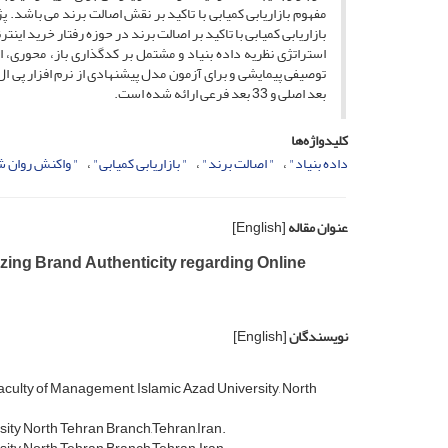
مفهوم بازاریابی کمیابی با تاکید بر نقش اصالت برند می باشد. 
بازاریابی کمیابی با تاکید بر اصالت برند در حوزه رفتار خرید ای
استراتژی نظریه داده بنیاد و مشتمل بر کدگذاری باز، محوری
بعد اصلی و 33 بعد فرعی ارائه شده است.
کلیدواژه‌ها
داده بنیاد"
" اصالت برند"
" بازاریابی کمیابی"
" واکنش روان ش
عنوان مقاله
[English]
zing Brand Authenticity regarding Online
نویسندگان
[English]
lty of Management, Islamic Azad University, North
ty North Tehran Branch,Tehran,Iran.