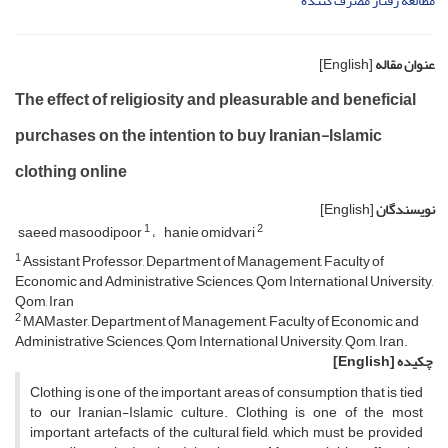
مطالعه رفتار مصرف کننده
عنوان مقاله
[English]
The effect of religiosity and pleasurable and beneficial
purchases on the intention to buy Iranian-Islamic
clothing online
نویسندگان
[English]
1
2
saeed masoodipoor
hanie omidvari
1
Assistant Professor, Department of Management, Faculty of
Economic and Administrative Sciences, Qom International University,
Qom, Iran
2
MAMaster, Department of Management, Faculty of Economic and
Administrative Sciences, Qom International University, Qom, Iran.
چکیده
[English]
Clothing is one of the important areas of consumption that is tied
to our Iranian-Islamic culture. Clothing is one of the most
important artefacts of the cultural field, which must be provided