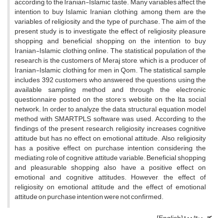
according to the Iranian-Islamic taste. Many variables affect the
intention to buy Islamic Iranian clothing, among them are the
variables of religiosity and the type of purchase. The aim of the
present study is to investigate the effect of religiosity, pleasure
shopping and beneficial shopping on the intention to buy
Iranian-Islamic clothing online. The statistical population of the
research is the customers of Meraj store, which is a producer of
Iranian-Islamic clothing for men in Qom. The statistical sample
includes 392 customers who answered the questions using the
available sampling method and through the electronic
questionnaire posted on the store's website on the Ita social
network. In order to analyze the data, structural equation model
method with SMARTPLS software was used. According to the
findings of the present research, religiosity increases cognitive
attitude but has no effect on emotional attitude. Also, religiosity
has a positive effect on purchase intention considering the
mediating role of cognitive attitude variable. Beneficial shopping
and pleasurable shopping also have a positive effect on
emotional and cognitive attitudes. However, the effect of
religiosity on emotional attitude and the effect of emotional
attitude on purchase intention were not confirmed.