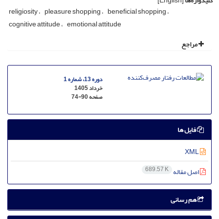
کلیدواژه‌ها
[English]
religiosity
pleasure shopping
beneficial shopping
cognitive attitude
emotional attitude
مراجع
دوره 13، شماره 1
خرداد 1405
صفحه
74-90
فایل ها
XML
689.57 K
اصل مقاله
هم رسانی