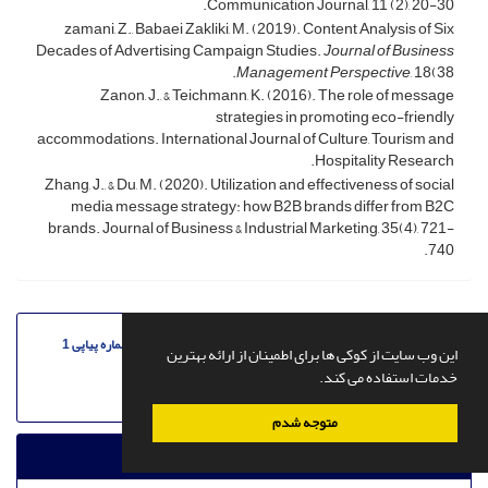
Communication Journal, 11 (2), 20-30.
zamani, Z., Babaei Zakliki, M. (2019). Content Analysis of Six
Decades of Advertising Campaign Studies.
Journal of Business
Management Perspective
, 18(38.
Zanon, J., & Teichmann, K. (2016). The role of message
strategies in promoting eco-friendly
accommodations. International Journal of Culture, Tourism and
Hospitality Research.
Zhang, J., & Du, M. (2020). Utilization and effectiveness of social
media message strategy: how B2B brands differ from B2C
brands. Journal of Business & Industrial Marketing, 35(4), 721-
740.
دوره 11، شماره 1 - شماره پیاپی 1
این وب سایت از کوکی ها برای اطمینان از ارائه بهترین
اردیبهشت 1403
خدمات استفاده می کند.
صفحه
53-85
متوجه شدم
فایل ها