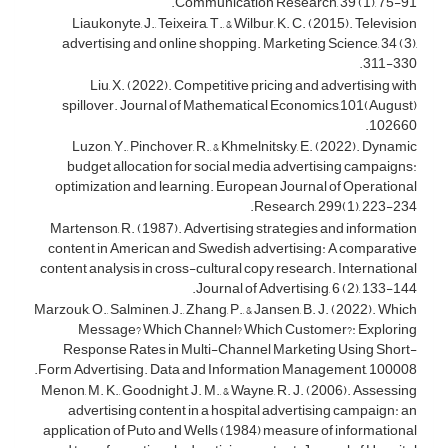
Communication Research, 39 (1), 75-91.
Liaukonyte, J., Teixeira, T., & Wilbur, K. C. (2015). Television
advertising and online shopping. Marketing Science, 34 (3),
311-330.
Liu, X. (2022). Competitive pricing and advertising with
spillover. Journal of Mathematical Economics,101(August)
102660.
Luzon, Y., Pinchover, R., & Khmelnitsky, E. (2022). Dynamic
budget allocation for social media advertising campaigns:
optimization and learning. European Journal of Operational
Research, 299(1), 223-234.
Martenson, R. (1987). Advertising strategies and information
content in American and Swedish advertising: A comparative
content analysis in cross-cultural copy research. International
Journal of Advertising, 6 (2), 133-144.
Marzouk, O., Salminen, J., Zhang, P., & Jansen, B. J. (2022). Which
Message? Which Channel? Which Customer?: Exploring
Response Rates in Multi-Channel Marketing Using Short-
Form Advertising. Data and Information Management, 100008.
Menon, M. K., Goodnight, J. M., & Wayne, R. J. (2006). Assessing
advertising content in a hospital advertising campaign: an
application of Puto and Wells (1984) measure of informational