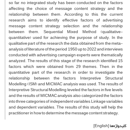
so far, no integrated study has been conducted on the factors
affecting the choice of message content strategy and the
relationship between them. According to this, the current
research aims to identify effective factors of advertising
message content strategy selection and the relationship
between them. Sequential Mixed Method (qualitative-
quantitative) used for achieving the purpose of study. In the
qualitative part of the research, the data obtained from the meta-
analysis of literature of the period 1950 up to 2022 and interviews
conducted with advertising campaign experts were thematically
analyzed. The results of this stage of the research identified 15
factors, which were obtained from 29 themes. Then, in the
quantitative part of the research, in order to investigate the
relationship between the factors, Interpretive Structural
Modelling (ISM) and MICMAC analysis was used. The results of
Interpretive Structural Modelling leveled the factors in five levels,
and the results of MICMAC analysis also categorized the factors
into three categories of independent variables, Linkage variables
and dependent variables. The results of this study will help the
practitioner in how to determine the message content strategy.
کلیدواژه‌ها
[English]