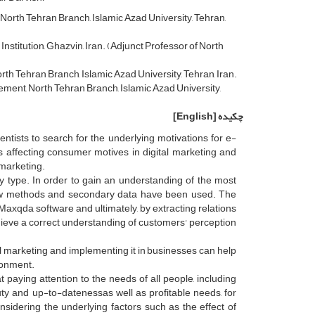
rth Tehran Branch, Islamic Azad University, Tehran,
titution, Ghazvin, Iran. (Adjunct Professor of North
 Tehran Branch, Islamic Azad University, Tehran, Iran.
nt, North Tehran Branch, Islamic Azad University,
چکیده
[English]
ntists to search for the underlying motivations for e-
rs affecting consumer motives in digital marketing and
 marketing.
y type. In order to gain an understanding of the most
iew methods and secondary data have been used. The
Maxqda software and ultimately, by extracting relations
eve a correct understanding of customers' perception
l marketing and implementing it in businesses can help
ronment.
paying attention to the needs of all people, including
ty and up-to-datenessas well as profitable needs, for
sidering the underlying factors such as the effect of