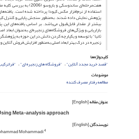
بیشتر از مقدار قابل‌قبول می‌باشد. بر اساس یافته‌های این پ
بازاریابی و ویژگی‌های فروشگاه‌های زنجیره‌ای به‌عنوان ابعاد
ثانیا" با توسعه و یکپارچه کردن دانش در این حوزه به پژوهشگرا
زنجیره در درک بهتر ابعاد اصلی به‌منظور افزایش فروش آنلاین و 
کلیدواژه‌ها
"قصد خرید مجدد آنلاین"
"فروشگاه های زنجیره ای"
"فراترکیب
موضوعات
مطالعه رفتار مصرف کننده
عنوان مقاله
[English]
 Using Meta-analysis approach
نویسندگان
[English]
4
ohammad Mohammadi