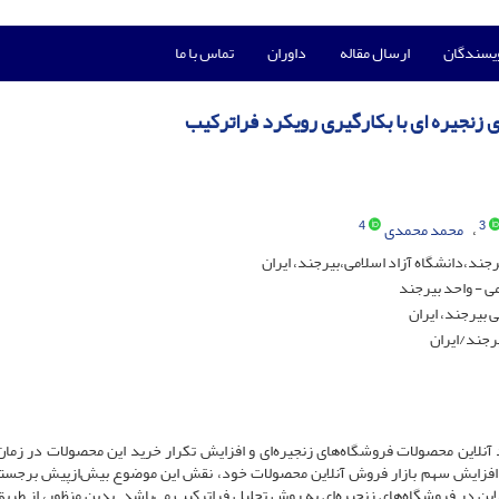
ویسندگان
ارسال مقاله
داوران
تماس با ما
زنجیره ای با بکارگیری رویکرد فراترکیب
4
3
محمد محمدی
ند،دانشگاه آزاد اسلامی،بیرجند، ایران
ی - واحد بیرجند
 بیرجند، ایران
رجند/ایران
نلاین محصولات فروشگاه‌های زنجیره‌ای و افزایش تکرار خرید این محصولات در زمان
رای افزایش سهم بازار فروش آنلاین محصولات خود، نقش این موضوع بیش‌ازپیش برجس
ن در فروشگاه‌های زنجیره‌ای به روش تحلیل فراترکیب می‌باشد. بدین منظور، از طریق