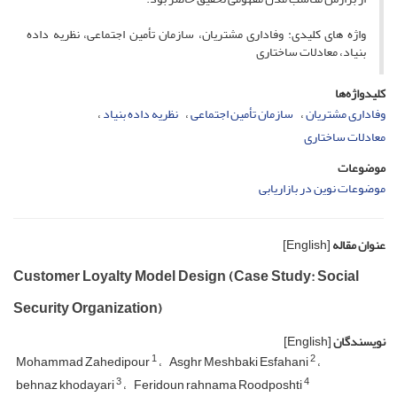
واژه های کلیدی: وفاداری مشتریان، سازمان تأمین اجتماعی، نظریه داده
بنیاد، معادلات ساختاری
کلیدواژه‌ها
وفاداری مشتریان
سازمان تأمین اجتماعی
نظریه داده بنیاد
معادلات ساختاری
موضوعات
موضوعات نوین در بازاریابی
عنوان مقاله
[English]
Customer Loyalty Model Design (Case Study: Social
Security Organization)
نویسندگان
[English]
1
2
Mohammad Zahedipour
Asghr Meshbaki Esfahani
3
4
behnaz khodayari
Feridoun rahnama Roodposhti