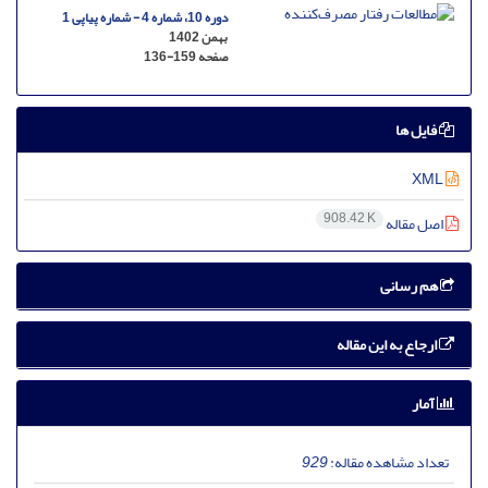
دوره 10، شماره 4 - شماره پیاپی 1
بهمن 1402
صفحه
136-159
فایل ها
XML
908.42 K
اصل مقاله
هم رسانی
ارجاع به این مقاله
آمار
تعداد مشاهده مقاله:
929