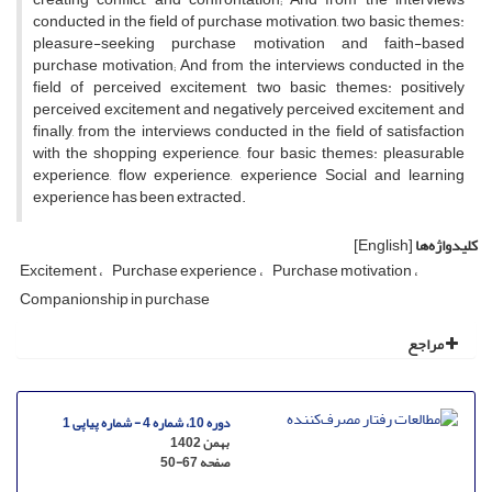
conducted in the field of purchase motivation, two basic themes:
pleasure-seeking purchase motivation and faith-based
purchase motivation; And from the interviews conducted in the
field of perceived excitement, two basic themes: positively
perceived excitement and negatively perceived excitement, and
finally, from the interviews conducted in the field of satisfaction
with the shopping experience, four basic themes: pleasurable
experience, flow experience, experience Social and learning
experience has been extracted.
کلیدواژه‌ها
[English]
Excitement
Purchase experience
Purchase motivation
Companionship in purchase
مراجع
دوره 10، شماره 4 - شماره پیاپی 1
بهمن 1402
صفحه
50-67