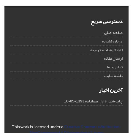
دسترسی سریع
صفحه اصلی
درباره نشریه
اعضای هیات تحریریه
ارسال مقاله
تماس با ما
نقشه سایت
آخرین اخبار
چاپ شماره اول فصلنامه
1393-05-16
This work is licensed under a
Creative Commons Attribution-
NonCommercial 4.0 International Licens