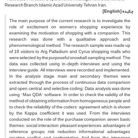
Research Branch, Islamic Azad University, Tehran, Iran.
چکیده
[English]
The main purpose of the current research is to investigate the
role of excitement on women's shopping experience by
examining the motivation of shopping with a companion. This
research was done with a qualitative approach and
phenomenological method. The research sample was made up
of 18 visitors to Arg, Palladium, and Cyrus shopping malls, who
were selected by the purposeful snowball sampling method. The
data was collected using in-depth interviews and using the
interview guide. All interviews were recorded and implemented.
In the analysis stage, main and secondary themes were
extracted through the process of continuous data comparison
and open, central, and selective coding. Data analysis was done
using "Max QDA" software. In order to check the validity of the
method of obtaining information from homogeneous people, and
to check the reliability of the coders' agreement, which is shown
by the Kappa coefficient, it was used. From the interviews
conducted on the role of the purchase companion, seven basic
themes: social interaction, pleasant experiences, advantages of
reference groups, risk reduction, informational advantages,
creating conflict, and confrontation; And from the interviews