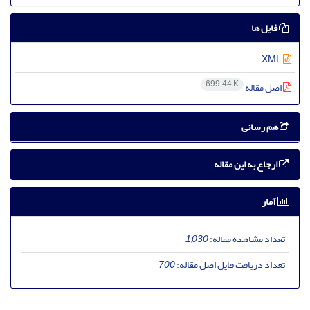
فایل ها
XML
699.44 K
اصل مقاله
هم رسانی
ارجاع به این مقاله
آمار
تعداد مشاهده مقاله:
1,030
تعداد دریافت فایل اصل مقاله:
700