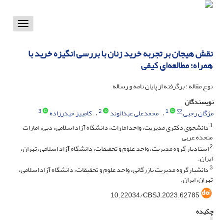
Toggle
vigation
نقش هیجان بر تجربه خرید زنان با بررسی انگیزه خرید با
همراه؛ مطالعه‌ای کیفی
نوع مقاله : برگرفته از پایان نامه و رساله
نویسندگان
3
2
1
مژگان رجبی
محمدعلی عبدالوند
کامبیز حیدرزاده
1
دانشجوی دکتری مدیریت، واحد امارات، دانشگاه آزاد اسلامی، دبی، امارات
متحده عربی
2
استادیار گروه مدیریت، واحد علوم و تحقیقات، دانشگاه آزاد اسلامی، تهران،
ایران.
3
دانشیارگروه مدیریت بازرگانی، واحد علوم و تحقیقات، دانشگاه آزاد اسلامی،
تهران، ایران.
10.22034/CBSJ.2023.62785
چکیده