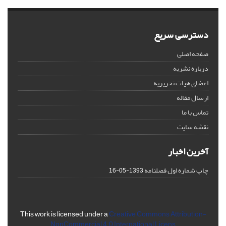
دسترسی سریع
صفحه اصلی
درباره نشریه
اعضای هیات تحریریه
ارسال مقاله
تماس با ما
نقشه سایت
آخرین اخبار
چاپ شماره اول فصلنامه
1393-05-16
This work is licensed under a
Creative Commons Attribution-
NonCommercial 4.0 International Licens