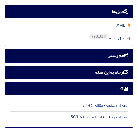
فایل ها
XML
798.33 K
اصل مقاله
هم رسانی
ارجاع به این مقاله
آمار
تعداد مشاهده مقاله:
1,444
تعداد دریافت فایل اصل مقاله:
800