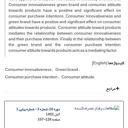
Consumer innovativeness, green brand and consumer attitude
towards products have a positive and significant effect on
consumer purchase intentions. Consumer innovativeness and
green brand have a positive and significant effect on consumer
attitudes towards products. Consumer attitude toward products
mediates the relationship between consumer innovativeness
and their purchase intention. Finally, in the relationship between
the green brand and the consumer purchase intention,
consumer attitude towards products acts as a mediating factor.
کلیدواژه‌ها
[English]
Consumer innovativeness
Green brand
Consumer purchase intention
Consumer attitude
مراجع
دوره 10، شماره 3 - شماره پیاپی 1
آبان 1402
صفحه
107-128