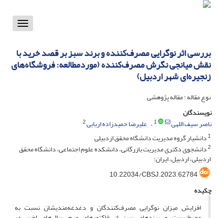
Toggle
vigation
بررسی اثر نوگرایی مصرف‌کننده و برند سبز بر قصد خرید با
نقش میانجی نگرش مصرف‌کننده (موردمطالعه: فروشگاه‌های
زنجیره‌ای شهر اردبیل)
نوع مقاله : مقاله پژوهشی
نویسندگان
2
1
ناصر سیف اللهی
علیرضا حمیدزاده اربابی
1
دانشیار گروه مدیریت دانشگاه محقق ازدبیلی
2
دانشجوی دکتری مدیریت بازرگانی، دانشکده علوم اجتماعی، دانشگاه محقق
اردبیلی، اردبیل، ایران؛
10.22034/CBSJ.2023.62784
چکیده
افزایش میزان نوگرایی مصرف‌کنندگان و دغدغه‌مندیشان نسبت به
محیط‌زیست و برندهای سبز از فاکتورهای مهم سال‌های اخیر در