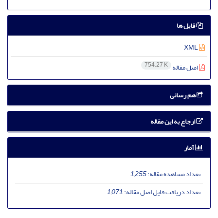
فایل ها
XML
754.27 K
اصل مقاله
هم رسانی
ارجاع به این مقاله
آمار
تعداد مشاهده مقاله:
1,255
تعداد دریافت فایل اصل مقاله:
1,071