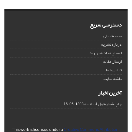
دسترسی سریع
صفحه اصلی
درباره نشریه
اعضای هیات تحریریه
ارسال مقاله
تماس با ما
نقشه سایت
آخرین اخبار
چاپ شماره اول فصلنامه
1393-05-16
This work is licensed under a
Creative Commons Attribution-