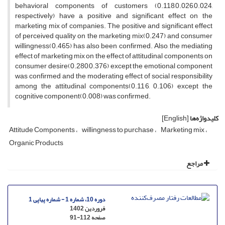
behavioral components of customers (0.118,0.026,0.024,
respectively) have a positive and significant effect on the
marketing mix of companies. The positive and significant effect
of perceived quality on the marketing mix(0.247) and consumer
willingness(0.465) has also been confirmed. Also, the mediating
effect of marketing mix on the effect of attitudinal components on
consumer desire(0.280,0.376) except the emotional component
was confirmed and the moderating effect of social responsibility
among the attitudinal components(0.116, 0.106) except the
cognitive component(0.008) was confirmed.
کلیدواژه‌ها
[English]
Attitude Components
willingness to purchase
Marketing mix
Organic Products
مراجع
دوره 10، شماره 1 - شماره پیاپی 1
فروردین 1402
صفحه
91-112