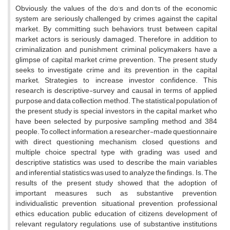
Obviously, the values of the do's and don'ts of the economic
system are seriously challenged by crimes against the capital
market. By committing such behaviors, trust between capital
market actors is seriously damaged. Therefore, in addition to
criminalization and punishment, criminal policymakers have a
glimpse of capital market crime prevention. The present study
seeks to investigate crime and its prevention in the capital
market; Strategies to increase investor confidence. This
research is descriptive-survey and causal in terms of applied
purpose and data collection method. The statistical population of
the present study is special investors in the capital market who
have been selected by purposive sampling method and 384
people. To collect information, a researcher-made questionnaire
with direct questioning mechanism, closed questions and
multiple choice spectral type with grading was used and
descriptive statistics was used to describe the main variables
and inferential statistics was used to analyze the findings. Is. The
results of the present study showed that the adoption of
important measures such as substantive prevention,
individualistic prevention, situational prevention, professional
ethics education, public education of citizens, development of
relevant regulatory regulations, use of substantive institutions