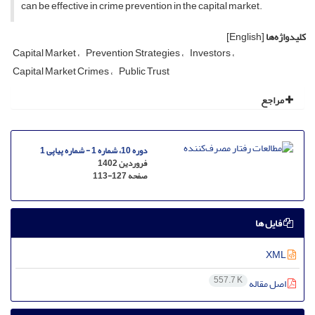
can be effective in crime prevention in the capital market.
کلیدواژه‌ها
[English]
Capital Market
Prevention Strategies
Investors
Capital Market Crimes
Public Trust
مراجع
دوره 10، شماره 1 - شماره پیاپی 1
فروردین 1402
صفحه
113-127
فایل ها
XML
557.7 K
اصل مقاله