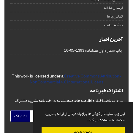
ارسال مقاله
تماس با ما
نقشه سایت
آخرین اخبار
چاپ شماره اول فصلنامه
1393-05-16
This work is licensed under a
Creative Commons Attribution-
NonCommercial 4.0 International Licens
اشتراک خبرنامه
برای دریافت اخبار و اطلاعیه های مهم نشریه در خبرنامه نشریه مشترک
شوید.
این وب سایت از کوکی ها برای اطمینان از ارائه بهترین
اشتراک
خدمات استفاده می کند.
متوجه شدم