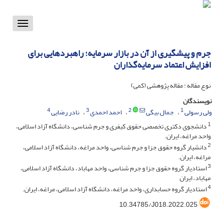
Toggle
vigation
جرم و پیشگیری از آن در بازار سرمایه؛ راهبردهایی برای
افزایش اعتماد سرمایه‌گذاران
نوع مقاله : مقاله پژوهشی (کمی)
نویسندگان
4
3
2
1
ولی رسولی
جمال بیگی
احمد احمدی
نادر رضایی
1
دانشجوی دکتری تخصصی حقوق کیفری و جرم شناسی، دانشگاه آزاد اسلامی،
واحد مراغه، ایران.
2
دانشیار گروه حقوق جزا و جرم شناسی، واحد مراغه، دانشگاه آزاد اسلامی،
مراغه، ایران.
3
استادیار گروه حقوق جزا و جرم شناسی، واحد مهاباد، دانشگاه آزاد اسلامی،
مهاباد، ایران
4
استادیار گروه حسابداری، واحد مراغه، دانشگاه آزاد اسلامی، مراغه، ایران.
10.34785/J018.2022.025