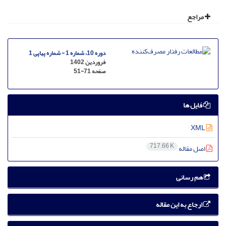
مراجع
دوره 10، شماره 1 - شماره پیاپی 1
فروردین 1402
صفحه
51-71
فایل ها
XML
717.66 K
اصل مقاله
هم رسانی
ارجاع به این مقاله