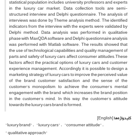
statistical population includes university professors and experts
in the luxury car market. Data collection tools are semi-
structured interview and Delphi questionnaire. The analysis of
interviews was done by Theme analysis method. The identified
indicators from the interview with the experts, were validated by
Delphi method. Data analysis was performed in qualitative
phase with MaxQDA software and Delphi questionnaire analysis
was performed with Matlab software. The results showed that
the use of technological capabilities and quality management of
parts and safety of luxury cars affect consumer attitudes.These
factors affect the practical options of luxury cars and customer
experience management. Accordingly, it is possible to design a
marketing strategy of luxury cars to improve the perceived value
of the brand, customer satisfaction and the sense of the
customer's monopolism, to achieve the consumer's mental
engagement with the brand, which increases the brand position
in the customer's mind. In this way, the customer's attitude
towards the luxury cars brand is formed.
کلیدواژه‌ها
[English]
"luxury brand"
"luxury cars"
"consumer attitude"
" qualitative approach"