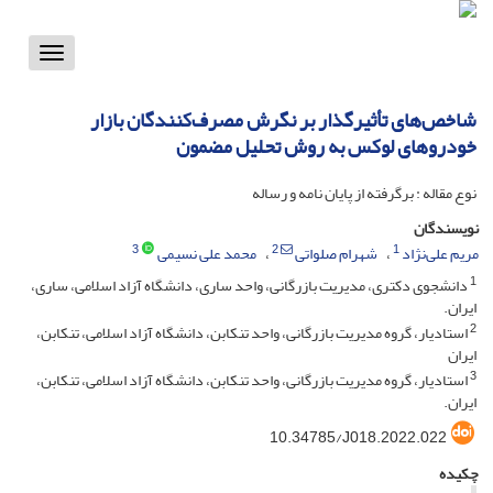
Toggle
vigation
شاخص‌های تأثیرگذار بر نگرش مصرف‌کنندگان بازار
خودروهای لوکس به روش تحلیل مضمون
نوع مقاله : برگرفته از پایان نامه و رساله
نویسندگان
3
2
1
مریم علی‌نژاد
شهرام صلواتی
محمد علی نسیمی
1
دانشجوی دکتری، مدیریت بازرگانی، واحد ساری، دانشگاه آزاد اسلامی، ساری،
ایران.
2
استادیار، گروه مدیریت بازرگانی، واحد تنکابن، دانشگاه آزاد اسلامی، تنکابن،
ایران
3
استادیار، گروه مدیریت بازرگانی، واحد تنکابن، دانشگاه آزاد اسلامی، تنکابن،
ایران.
10.34785/J018.2022.022
چکیده