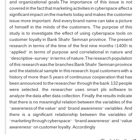
and organizational goals.The importance of this issue is not
covered in the fact that marketing activities in cyberspace affect a
significant impact on the markets today and makes the customer
issue more important. And every brand name can take a picture
of himself in the minds of the customers. The purpose of this
study is to investigate the effect of using cyberspace tools on
customer loyalty in Bank Shahr, Semnan province. The present
research, in terms of the time of the first nine months (1400), is
"applied" in terms of purpose and correlational in nature and
"descriptive-survey" in terms of nature.The research population
of this research was the branches Bank Shahr, Semnan province
and the statistical sample in this research, loyal customers with a
history of more than 5 years of continuous cooperation that has
been announced to the researcher through the bank, 132 people
were selected. the researcher uses smart pls software to
analyze the data after data collection. Finally, the results indicate
that there is no meaningful relation between the variables of the
"awareness of the value" and "brand awareness" variables. And
there is a significant relationship between the variables of
"marketing through cyberspace", "brand awareness" and "value
awareness" on customer loyalty. Accordingly,