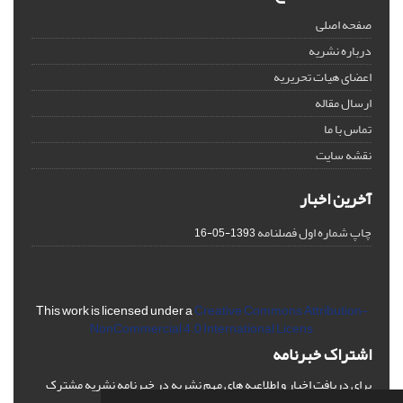
صفحه اصلی
درباره نشریه
اعضای هیات تحریریه
ارسال مقاله
تماس با ما
نقشه سایت
آخرین اخبار
چاپ شماره اول فصلنامه
1393-05-16
This work is licensed under a
Creative Commons Attribution-
NonCommercial 4.0 International Licens
اشتراک خبرنامه
برای دریافت اخبار و اطلاعیه های مهم نشریه در خبرنامه نشریه مشترک
شوید.