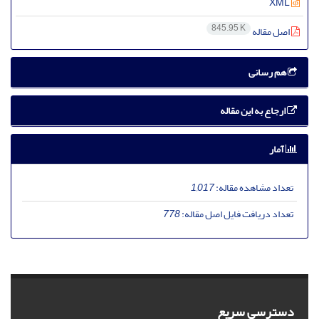
XML
845.95 K
اصل مقاله
هم رسانی
ارجاع به این مقاله
آمار
تعداد مشاهده مقاله:
1,017
تعداد دریافت فایل اصل مقاله:
778
دسترسی سریع