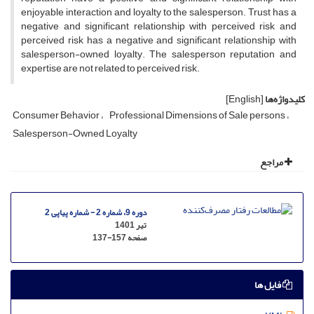
enjoyable interaction and loyalty to the salesperson. Trust has a
negative and significant relationship with perceived risk and
perceived risk has a negative and significant relationship with
salesperson-owned loyalty. The salesperson reputation and
expertise are not related to perceived risk.
کلیدواژه‌ها
[English]
Consumer Behavior
Professional Dimensions of Sale persons
Salesperson-Owned Loyalty
مراجع
دوره 9، شماره 2 - شماره پیاپی 2
تیر 1401
صفحه
137-157
فایل ها