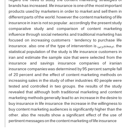
brands has increased. life insurance is one of the most important
products used by marketers in order to market and sell them in
different parts of the world. however, the content marketing of life
insurance in iran is not so popular. accordingly, the present study
comparative study and comparison of content marketing
influence through social networks and traditional marketing has
focused on increasing customers ' tendency to purchase life
insurance. also, one of the type of intervention is نیمه‌تجربی. the
statistical population of the study is life insurance customers in
iran and estimate the sample size that were selected from the
insurance and savings insurance companies of iranian
insurance companies was determined by 95 percent, sample fall
of 20 percent and the effect of content marketing methods on
increasing sales in the study of other industries, 40 people were
tested and controlled in two groups. the results of the study
revealed that although both traditional marketing and content
marketing methods generally lead to an increase in the desire to
buy insurance in life insurance, the increase in the willingness to
buy content marketing audiences is significantly higher than the
other. also, the results show a significant effect of the use of
pertinent messages on the content marketing of life insurance