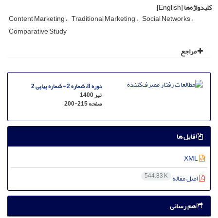
کلیدواژه‌ها
[English]
Content Marketing
Traditional Marketing
Social Networks
Comparative Study
مراجع
دوره 8، شماره 2 - شماره پیاپی 2
تیر 1400
صفحه
200-215
فایل ها
XML
544.83 K
اصل مقاله
هم رسانی