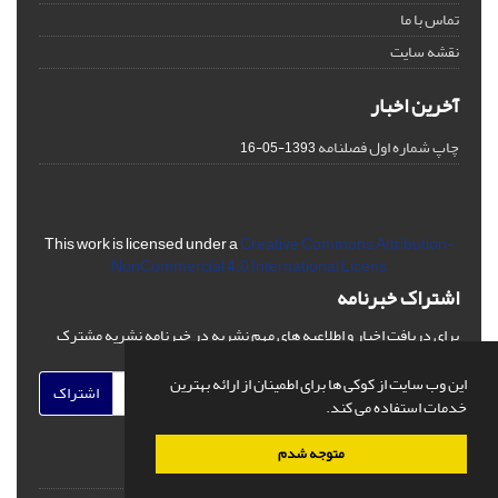
تماس با ما
نقشه سایت
آخرین اخبار
چاپ شماره اول فصلنامه
1393-05-16
This work is licensed under a
Creative Commons Attribution-
NonCommercial 4.0 International Licens
اشتراک خبرنامه
برای دریافت اخبار و اطلاعیه های مهم نشریه در خبرنامه نشریه مشترک
شوید.
این وب سایت از کوکی ها برای اطمینان از ارائه بهترین
اشتراک
خدمات استفاده می کند.
متوجه شدم