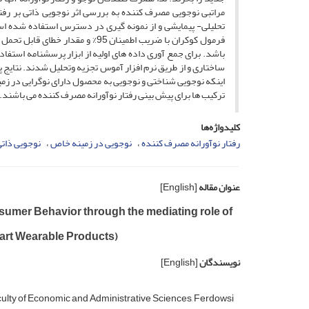
مراتبی نوجویی مصرف کننده به بررسی اثر نوجویی ذاتی بر ر
تحلیلی- پیمایشی و از نمونه گیری در دسترس استفاده شده 
باشد. برای جمع آوری داده های اولیه از ابزار پرسشنامه استف
ساختاری و از طریق نرم افزار آموس تجزیه وتحلیل شدند. نتایج
اینکه نوجویی شناختی و نوجویی به محصول دارای نوگرایی در زم
ترکیب ها برای پیش بینی رفتار نوآورانه مصرف کننده می باشند.
کلیدواژه‌ها
رفتار نوآورانه مصرف کننده
نوجویی در زمینه خاص
نوجویی ذات
عنوان مقاله
[English]
nsumer Behavior through the mediating role of
art Wearable Products)
نویسندگان
[English]
y of Economic and Administrative Sciences, Ferdowsi