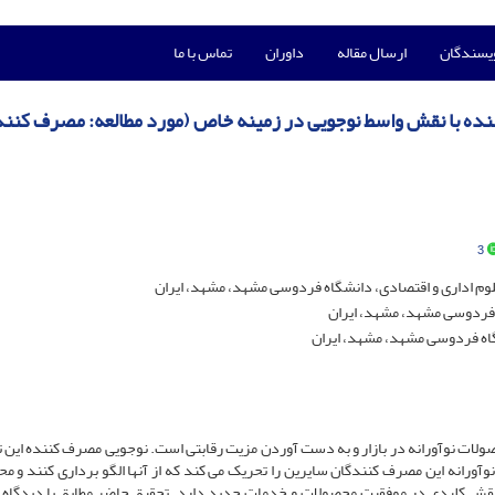
ویسندگان
ارسال مقاله
داوران
تماس با ما
کننده با نقش واسط نوجویی در زمینه خاص (مورد مطالعه: مصرف کنن
3
وم اداری و اقتصادی، دانشگاه فردوسی مشهد، مشهد، ایران
 فردوسی مشهد، مشهد، ایران
گاه فردوسی مشهد، مشهد، ایران
صولات نوآورانه در بازار و به دست آوردن مزیت رقابتی است. نوجویی مصرف کننده این تم
نوآورانه این مصرف کنندگان سایرین را تحریک می کند که از آنها الگو برداری کنند و م
ها نقش کلیدی در موفقیت محصولات و خدمات جدید دارد. تحقیق حاضر مطابق با دیدگاه