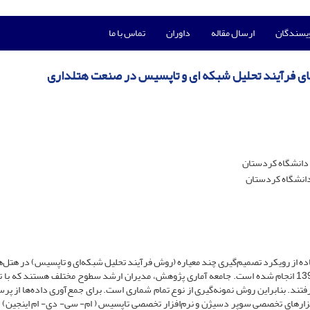
ویسندگان
ارسال مقاله
داوران
تماس با ما
ش های فرآیند تحلیل شبکه ای و تاپسیس در صنعت هتلداری
، دانشگاه کردستان
دانشگاه کردستان
اده از رویکرد تصمیم‌گیری چند معیاره (روش فرآیند تحلیل شبکه‌ای و تاپسیس) در هتل‌‌
ستاره و بالاتر شهر‌های کرمانشاه و سنندج در نیمه اول سال 1397 انجام شده است. جامعه آماری پژوهش، مدیران ارشد سطوح مختلف هستند که
فتند. بنابراین روش نمونه‌گیری از نوع تمام شماری است. برای جمع‌آوری داده‌ها از پر
‌افزار‌های تخصصی سوپر دسیژن و نرم‌افزار تخصصی تاپسیس ( ام- سی- دی- ام اینجین) 