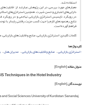
استفاده شد.
معیار‌های مورد بررسی در این پژوهش عبارتند از: قابلیت‌های مد
دارایی‌های اعتباری و حسن ‌شهرت. همچنین استراتژی‌های اسلاتر و
در رویکرد تاپسیس استراتژی بازاریابی تهاجمی و در رویکرد فرآ
نتایج رهنمود‌های لازم را جهت کسب مزیت رقابتی پایدار با توجه 
فراهم آورده است.
کلمات کلیدی: استراتژی‌ بازاریابی، منابع و قابلیت‌های بازاریابی
کلیدواژه‌ها
: استراتژی‌ بازاریابی
منابع و قابلیت‌های بازاریابی
مدیران هتل
ر
عنوان مقاله
[English]
S Techniques in the Hotel Industry
نویسندگان
[English]
 and Social Sciences, University of Kurdistan, Sanandaj,