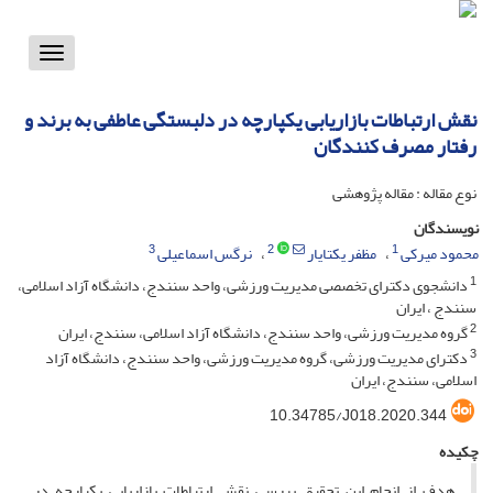
Toggle
vigation
نقش ارتباطات بازاریابی یکپارچه در دلبستگی عاطفی به برند و
رفتار مصرف کنندگان
نوع مقاله : مقاله پژوهشی
نویسندگان
3
2
1
محمود میرکی
مظفر یکتایار
نرگس اسماعیلی
1
دانشجوی دکترای تخصصی مدیریت ورزشی، واحد سنندج، دانشگاه آزاد اسلامی،
سنندج ، ایران
2
گروه مدیریت ورزشی، واحد سنندج، دانشگاه آزاد اسلامی، سنندج، ایران
3
دکترای مدیریت ورزشی، گروه مدیریت ورزشی، واحد سنندج، دانشگاه آزاد
اسلامی، سنندج، ایران
10.34785/J018.2020.344
چکیده
هدف از انجام این تحقیق بررسی نقش ارتباطات بازاریابی یکپارچه در