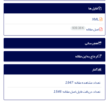
فایل ها
XML
939.38 K
اصل مقاله
هم رسانی
ارجاع به این مقاله
آمار
تعداد مشاهده مقاله:
1,947
تعداد دریافت فایل اصل مقاله:
1,546