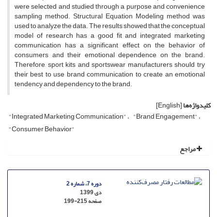
were selected and studied through a purpose and convenience
sampling method. Structural Equation Modeling method was
used to analyze the data. The results showed that the conceptual
model of research has a good fit and integrated marketing
communication has a significant effect on the behavior of
consumers and their emotional dependence on the brand.
Therefore, sport kits and sportswear manufacturers should try
their best to use brand communication to create an emotional
tendency and dependency to the brand.
کلیدواژه‌ها
[English]
"Integrated Marketing Communication"
"Brand Engagement"
"Consumer Behavior"
مراجع
دوره 7، شماره 2
دی 1399
صفحه
199-215