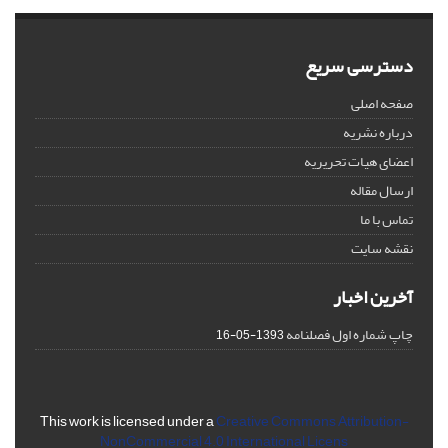
دسترسی سریع
صفحه اصلی
درباره نشریه
اعضای هیات تحریریه
ارسال مقاله
تماس با ما
نقشه سایت
آخرین اخبار
چاپ شماره اول فصلنامه
1393-05-16
This work is licensed under a
Creative Commons Attribution-
NonCommercial 4.0 International Licens