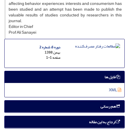
affecting behavior, experiences, interests and consumerism has
been studied and an attempt has been made to publish the
valuable results of studies conducted by researchers in this
journal.
Editor in Chief
Prof Ali Sanayei
دوره 6، شماره 2
بهمن 1398
صفحه
1-1
فایل ها
XML
هم رسانی
ارجاع به این مقاله