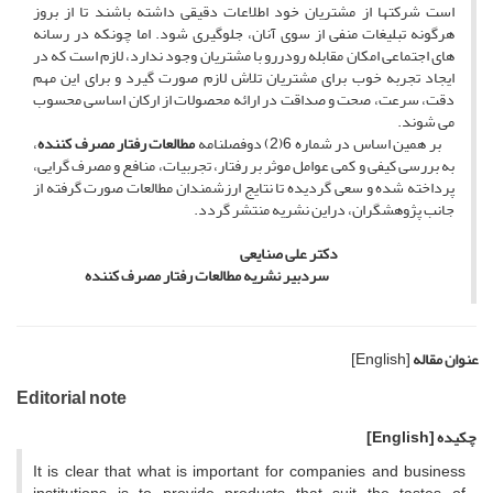
است شرکتها از مشتریان خود اطلاعات دقیقی داشته باشند تا از بروز
هرگونه تبلیغات منفی از سوی آنان، جلوگیری شود. اما چونکه در رسانه
های اجتماعی امکان مقابله رودررو با مشتریان وجود ندارد، لازم است که در
ایجاد تجربه خوب برای مشتریان تلاش لازم صورت گیرد و برای این مهم
دقت، سرعت، صحت و صداقت در ارائه محصولات از ارکان اساسی محسوب
می شوند.
بر همین اساس در شماره 6(2) دوفصلنامه
مطالعات رفتار مصرف کننده
،
به بررسی کیفی و کمی عوامل موثر بر رفتار، تجربیات، منافع و مصرف گرایی،
پرداخته شده و سعی گردیده تا نتایج ارزشمندان مطالعات صورت گرفته از
جانب پژوهشگران، دراین نشریه منتشر گردد.
دکتر علی صنایعی
سردبیر نشریه مطالعات رفتار مصرف کننده
عنوان مقاله
[English]
Editorial note
چکیده
[English]
It is clear that what is important for companies and business