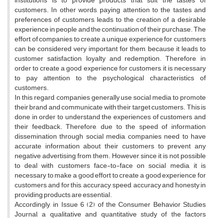
institutions is to provide products that suit the tastes of
customers. In other words, paying attention to the tastes and
preferences of customers, leads to the creation of a desirable
experience in people and the continuation of their purchase. The
effort of companies to create a unique experience for customers
can be considered very important for them, because it leads to
customer satisfaction, loyalty and redemption. Therefore, in
order to create a good experience for customers, it is necessary
to pay attention to the psychological characteristics of
customers.
In this regard, companies generally use social media to promote
their brand and communicate with their target customers. This is
done in order to understand the experiences of customers and
their feedback. Therefore, due to the speed of information
dissemination through social media, companies need to have
accurate information about their customers to prevent any
negative advertising from them. However, since it is not possible
to deal with customers face-to-face on social media, it is
necessary to make a good effort to create a good experience for
customers, and for this, accuracy, speed, accuracy and honesty in
providing products are essential.
Accordingly, in Issue 6 (2) of the Consumer Behavior Studies‌
Journal, a qualitative and quantitative study of the factors