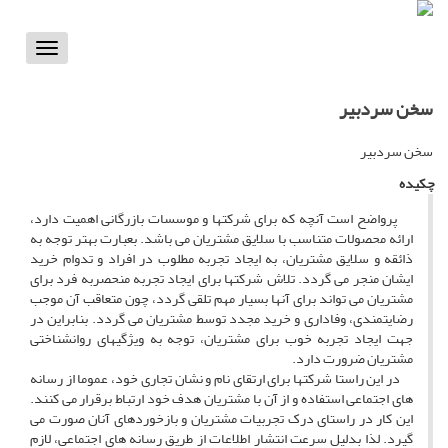
Toggle
vigation
سخن سردبیر
سخن سردبیر
چکیده
پرواضح است آنچه که برای شرکتها و موسسات بازرگانی اهمیت دارد،
ارائه محصولات متناسب با سلایق مشتریان می باشد. بعبارت بهتر توجه به
ذائقه و سلایق مشتریان، به ایجاد تجربه مطلوب در افراد و تدوام خرید
ایشان منجر می گردد. تلاش شرکتها برای ایجاد تجربه منحصربه فرد برای
مشتریان می تواند برای آنها بسیار مهم تلقی گردد، چون متعاقب آن موجب
رضایتمندی، وفاداری و خرید مجدد توسط مشتریان می گردد. بنابراین در
جهت ایجاد تجربه خوب برای مشتریان، توجه به ویژگیهای روانشناختی
مشتریان ضرورت دارد.
در این راستا شرکتها برای ارتقای نام و نشان تجاری خود، عموما از رسانه
های اجتماعی استفاده و از آن با مشتریان هدف خود ارتباط برقرار می کنند.
این کار در راستای درک تجربیات مشتریان و بازخوردهای آنان صورت می
گیرد. لذا بدلیل سرعت انتشار اطلاعات از طریق رسانه های اجتماعی، لازم