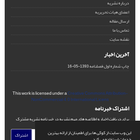
درباره نشریه
اعضای هیات تحریریه
ارسال مقاله
تماس با ما
نقشه سایت
آخرین اخبار
چاپ شماره اول فصلنامه
1393-05-16
This work is licensed under a
Creative Commons Attribution-
NonCommercial 4.0 International Licens
اشتراک خبرنامه
برای دریافت اخبار و اطلاعیه های مهم نشریه در خبرنامه نشریه مشترک
شوید.
این وب سایت از کوکی ها برای اطمینان از ارائه بهترین
اشتراک
خدمات استفاده می کند.