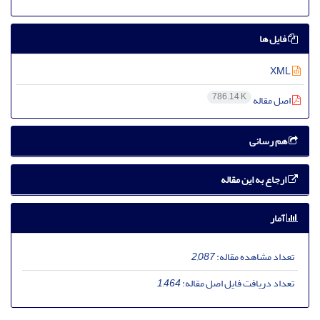
فایل ها
XML
786.14 K
اصل مقاله
هم رسانی
ارجاع به این مقاله
آمار
تعداد مشاهده مقاله:
2,087
تعداد دریافت فایل اصل مقاله:
1,464