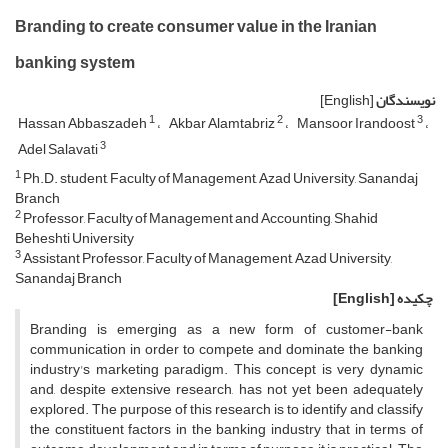
Branding to create consumer value in the Iranian
banking system
نویسندگان
[English]
1
2
3
Hassan Abbaszadeh
Akbar Alamtabriz
Mansoor Irandoost
3
Adel Salavati
1
Ph.D. student, Faculty of Management, Azad University, Sanandaj
Branch
2
Professor, Faculty of Management and Accounting, Shahid
Beheshti University
3
Assistant Professor, Faculty of Management, Azad University,
Sanandaj Branch
چکیده
[English]
Branding is emerging as a new form of customer-bank
communication in order to compete and dominate the banking
industry's marketing paradigm. This concept is very dynamic
and, despite extensive research, has not yet been adequately
explored. The purpose of this research is to identify and classify
the constituent factors in the banking industry that in terms of