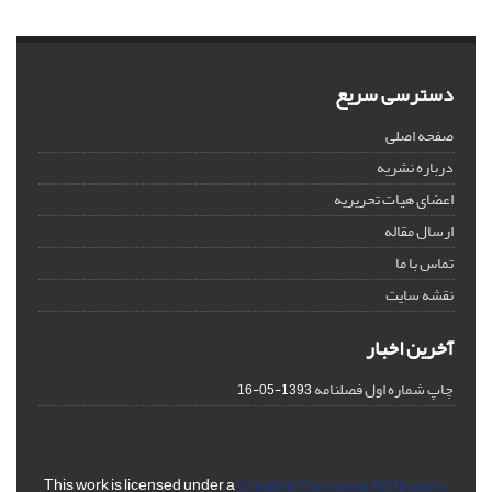
دسترسی سریع
صفحه اصلی
درباره نشریه
اعضای هیات تحریریه
ارسال مقاله
تماس با ما
نقشه سایت
آخرین اخبار
چاپ شماره اول فصلنامه
1393-05-16
This work is licensed under a
Creative Commons Attribution-