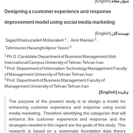
عنوان مقاله
[English]
Designing a customer experience and response
improvement model using social media marketing
نویسندگان
[English]
1
2
Sajjad Khalouzadeh Mobarakeh
Amir Manian
3
Tahmoures Hasangholipour Yasori
1
Ph.D. Candidate, Department of Business Management, Kish
International Campus, University of Tehran, Tehran, Iran
2
Prof., Department of Information Technology Management, Faculty
of Management, University of Tehran, Tehran, Iran
3
Prof., Department of Business Management, Faculty of
Management, University of Tehran, Tehran, Iran
چکیده
[English]
The purpose of the present study is to design a model for
enhancing customer experience and response using social
media marketing. Therefore, identifying the categories that will
enhance the customer experience and response and the
strategies needed in this regard are the goals of this study. This
research is based on a systematic foundation data theory