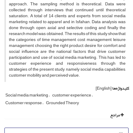
approach. The sampling method is theoretical. Data were
collected through interviews that continued until theoretical
saturation. A total of 14 clients and experts from social media
marketing related to apparel and in Isfahan. Data analysis was
done through open, axial and selective coding and finally the
research model was obtained. The results of this study show that
the categories of time management, cost management, leisure
management, choosing the right product, desire for comfort and
social influence are the national factors that drive customer
participation and use of social media marketing. This has led to
customer experience and responsiveness through the
strategies of the present study, namely social media capabilities,
customer mobility and perceived value.
کلیدواژه‌ها
[English]
Social media marketing
customer experience
Customer response
Grounded Theory
مراجع