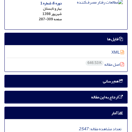
دوره 6، شماره 1
بهار و تابستان
شهریور 1398
صفحه
287-309
فایل ها
XML
646.53 K
اصل مقاله
هم رسانی
ارجاع به این مقاله
آمار
تعداد مشاهده مقاله:
2,547