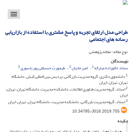
Toggle
vigation
طراحی مدل ارتقای تجربه و پاسخ مشتری با استفاده از بازاریابی
رسانه های اجتماعی
نوع مقاله : مقاله پژوهشی
نویسندگان
3
2
1
سجاد خالوزاده مبارکه
امیر مانیان
طهمورث حسنقلی پور یاسوری
1
دانشجوی دکتری، گروه مدیریت بازرگانی، پردیس بین المللی کیش، دانشگاه
تهران، تهران، ایران
2
استاد، گروه مدیریت فناوری اطلاعات، دانشکده مدیریت، دانشگاه تهران، تهران،
ایران
3
استاد، گروه مدیریت بازرگانی، دانشکده مدیریت، دانشگاه تهران، تهران، ایران
10.34785/J018.2019.755
چکیده
هدف پژوهش حاضر طراحی مدل ارتقای تجربه و پاسخ مشتری با استفاده از