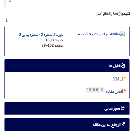
1
کلیدواژه‌ها
[English]
1
دوره 2، شماره 2 - شماره پیاپی 2
خرداد 1393
صفحه
89-102
فایل ها
XML
1016.91 K
اصل مقاله
هم رسانی
ارجاع به این مقاله