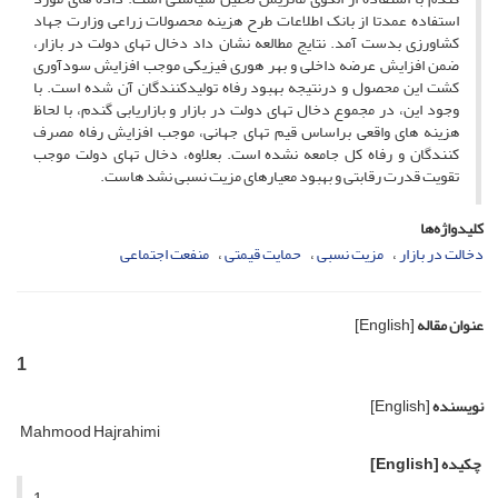
استفاده عمدتا از بانک اطلاعات طرح هزینه محصولات زراعی وزارت جهاد
کشاورزی بدست آمد. نتایج مطالعه نشان داد دخال تهای دولت در بازار،
ضمن افزایش عرضه داخلی و بهر هوری فیزیکی موجب افزایش سودآوری
کشت این محصول و درنتیجه بهبود رفاه تولیدکنندگان آن شده است. با
وجود این، در مجموع دخال تهای دولت در بازار و بازاریابی گندم، با لحاظ
هزینه های واقعی براساس قیم تهای جهانی، موجب افزایش رفاه مصرف
کنندگان و رفاه کل جامعه نشده است. بعلاوه، دخال تهای دولت موجب
تقویت قدرت رقابتی و بهبود معیارهای مزیت نسبی نشد هاست.
کلیدواژه‌ها
دخالت در بازار
مزیت نسبی
حمایت قیمتی
منفعت اجتماعی
عنوان مقاله
[English]
1
نویسنده
[English]
Mahmood Hajrahimi
چکیده
[English]