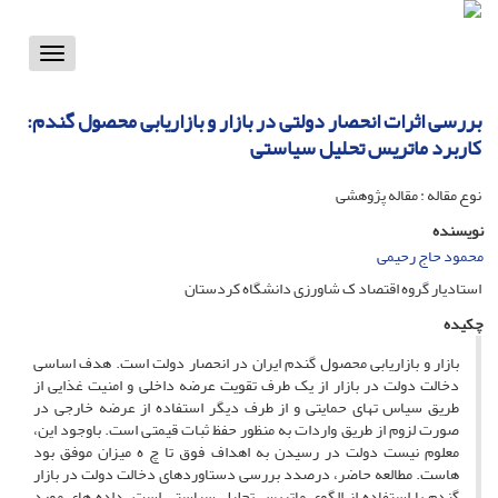
Toggle
vigation
بررسی اثرات انحصار دولتی در بازار و بازاریابی محصول گندم:
کاربرد ماتریس تحلیل سیاستی
نوع مقاله : مقاله پژوهشی
نویسنده
محمود حاج رحیمی
استادیار گروه اقتصاد ک شاورزی دانشگاه کردستان
چکیده
بازار و بازاریابی محصول گندم ایران در انحصار دولت است. هدف اساسی
دخالت دولت در بازار از یک طرف تقویت عرضه داخلی و امنیت غذایی از
طریق سیاس تهای حمایتی و از طرف دیگر استفاده از عرضه خارجی در
صورت لزوم از طریق واردات به منظور حفظ ثبات قیمتی است. باوجود این،
معلوم نیست دولت در رسیدن به اهداف فوق تا چ ه میزان موفق بود
هاست. مطالعه حاضر، درصدد بررسی دستاوردهای دخالت دولت در بازار
گندم با استفاده از الگوی ماتریس تحلیل سیاستی است. داده های مورد