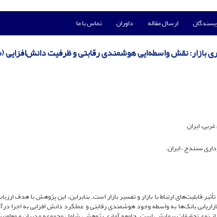
ویسندگان
ارسال مقاله
داوران
تماس با ما
گری بازار: نقش واسطه‌ایی هوشمندی رقابتی و ظرفیت دانش‌افزایی (
غربی، ایران
ری سنندج ، ایران.
 قابلیت‌های ‌ارتباط با بازار ‌و‌ تفسیر‌ بازار‌ است. بنابراین، این پژوهش با هدف ارزی
ازاریابی بانک‌ها به واسطه وجود هوشمندی رقابتی و عملکرد دانش افزایی به اجرا درآم
 از نوع تحقیقات پیمایشی است. جامعه آماری پژوهش، شامل مجموعه مدیران و معاون