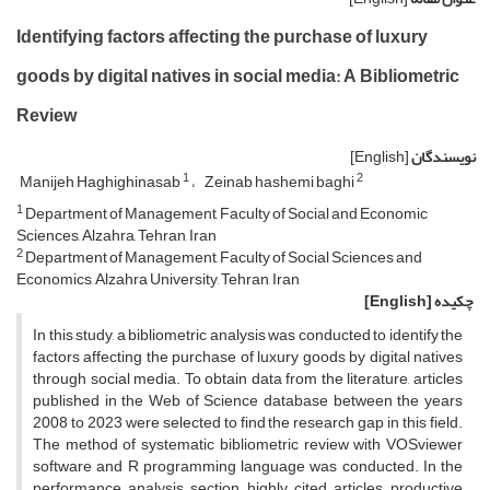
Identifying factors affecting the purchase of luxury
goods by digital natives in social media: A Bibliometric
Review
نویسندگان
[English]
1
2
Manijeh Haghighinasab
Zeinab hashemi baghi
1
Department of Management, Faculty of Social and Economic
Sciences, Alzahra, Tehran, Iran
2
Department of Management, Faculty of Social Sciences and
Economics, Alzahra University, Tehran, Iran
چکیده
[English]
In this study, a bibliometric analysis was conducted to identify the
factors affecting the purchase of luxury goods by digital natives
through social media. To obtain data from the literature, articles
published in the Web of Science database between the years
2008 to 2023 were selected to find the research gap in this field.
The method of systematic bibliometric review with VOSviewer
software and R programming language was conducted. In the
performance analysis section, highly cited articles, productive