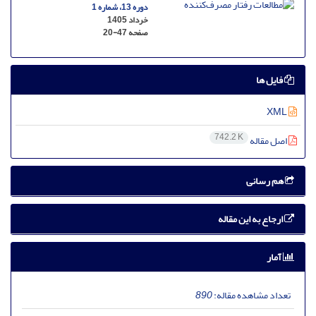
دوره 13، شماره 1
خرداد 1405
صفحه
20-47
فایل ها
XML
742.2 K
اصل مقاله
هم رسانی
ارجاع به این مقاله
آمار
تعداد مشاهده مقاله:
890