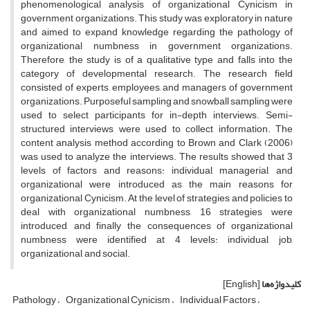
phenomenological analysis of organizational Cynicism in
government organizations. This study was exploratory in nature
and aimed to expand knowledge regarding the pathology of
organizational numbness in government organizations.
Therefore, the study is of a qualitative type and falls into the
category of developmental research. The research field
consisted of experts, employees, and managers of government
organizations. Purposeful sampling and snowball sampling were
used to select participants for in-depth interviews. Semi-
structured interviews were used to collect information. The
content analysis method according to Brown and Clark (2006)
was used to analyze the interviews. The results showed that 3
levels of factors and reasons: individual, managerial, and
organizational were introduced as the main reasons for
organizational Cynicism. At the level of strategies and policies to
deal with organizational numbness, 16 strategies were
introduced, and finally the consequences of organizational
numbness were identified at 4 levels: individual, job,
organizational, and social.
کلیدواژه‌ها
[English]
Pathology
Organizational Cynicism
Individual Factors