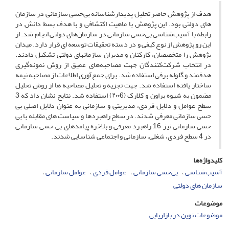
هدف از پژوهش حاضر تحلیل پدیدارشناسانه بی‌حسی سازمانی در سازمان
های دولتی بود. این پژوهش با ماهیت اکتشافی و با هدف بسط دانش در
رابطه با آسیب‌شناسی بی‌حسی سازمانی در سازمان‌های دولتی انجام شد. از
این رو پژوهش از نوع کیفی و در دسته تحقیقات توسعه ای قرار دارد. میدان
پژوهش را متخصصان، کارکنان و مدیران سازمانهای دولتی تشکیل دادند.
در انتخاب شرکت‌کنندگان جهت مصاحبه‌های عمیق از روش نمونه‌گیری
هدفمند و گلوله برفی استفاده شد. برای جمع‌آوری اطلاعات از مصاحبه نیمه
ساختار یافته استفاده شد. جهت تجزیه و تحلیل مصاحبه ها از روش تحلیل
مضمون به شیوه براون و کلارک (۲۰۰6) استفاده شد. نتایج نشان داد که 3
سطح عوامل و دلایل فردی، مدیریتی و سازمانی به عنوان دلایل اصلی بی
حسی سازمانی معرفی شدند. در سطح راهبردها و سیاست های مقابله با بی
حسی سازمانی نیز 16 راهبرد معرفی و بلاخره پیامدهای بی حسی سازمانی
در 4 سطح فردی، شغلی، سازمانی و اجتماعی شناسایی شدند.
کلیدواژه‌ها
آسیب‌شناسی
بی‌حسی سازمانی
عوامل فردی
عوامل سازمانی
سازمان های دولتی
موضوعات
موضوعات نوین در بازاریابی