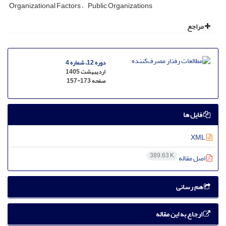
Organizational Factors
Public Organizations
مراجع
دوره 12، شماره 4
اردیبهشت 1405
صفحه
157-173
فایل ها
XML
389.63 K
اصل مقاله
هم رسانی
ارجاع به این مقاله