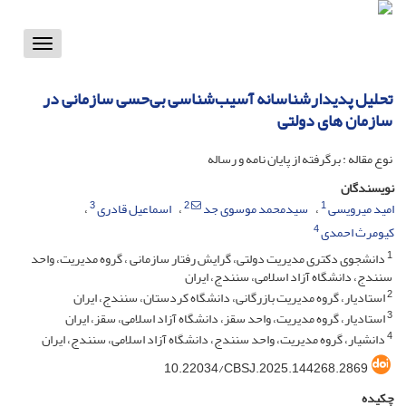
Toggle
vigation
تحلیل پدیدارشناسانه آسیب‌شناسی بی‌حسی سازمانی در
سازمان های دولتی
نوع مقاله : برگرفته از پایان نامه و رساله
نویسندگان
3
2
1
امید میرویسی
سیدمحمد موسوی جد
اسماعیل قادری
4
کیومرث احمدی
1
دانشجوی دکتری مدیریت دولتی، گرایش رفتار سازمانی ، گروه مدیریت، واحد
سنندج، دانشگاه آزاد اسلامی، سنندج، ایران
2
استادیار، گروه مدیریت بازرگانی، دانشگاه کردستان، سنندج، ایران
3
استادیار، گروه مدیریت، واحد سقز، دانشگاه آزاد اسلامی، سقز، ایران
4
دانشیار، گروه مدیریت، واحد سنندج، دانشگاه آزاد اسلامی، سنندج، ایران
10.22034/CBSJ.2025.144268.2869
چکیده