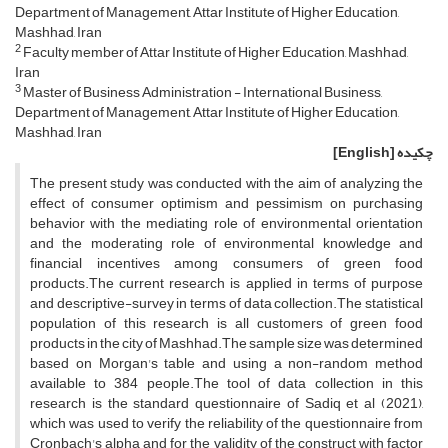
Department of Management, Attar Institute of Higher Education,
Mashhad, Iran
2
Faculty member of Attar Institute of Higher Education, Mashhad,
Iran
3
Master of Business Administration - International Business,
Department of Management, Attar Institute of Higher Education,
Mashhad, Iran
چکیده
[English]
The present study was conducted with the aim of analyzing the
effect of consumer optimism and pessimism on purchasing
behavior with the mediating role of environmental orientation
and the moderating role of environmental knowledge and
financial incentives among consumers of green food
products.The current research is applied in terms of purpose
and descriptive-survey in terms of data collection.The statistical
population of this research is all customers of green food
products in the city of Mashhad.The sample size was determined
based on Morgan's table and using a non-random method
available to 384 people.The tool of data collection in this
research is the standard questionnaire of Sadiq et al (2021),
which was used to verify the reliability of the questionnaire from
Cronbach's alpha and for the validity of the construct with factor