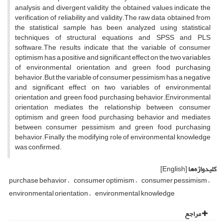
analysis and divergent validity, the obtained values indicate the
verification of reliability and validity.The raw data obtained from
the statistical sample has been analyzed using statistical
techniques of structural equations and SPSS and PLS
software.The results indicate that the variable of consumer
optimism has a positive and significant effect on the two variables
of environmental orientation and green food purchasing
behavior.But the variable of consumer pessimism has a negative
and significant effect on two variables of environmental
orientation and green food purchasing behavior.Environmental
orientation mediates the relationship between consumer
optimism and green food purchasing behavior and mediates
between consumer pessimism and green food purchasing
behavior.Finally, the modifying role of environmental knowledge
was confirmed.
کلیدواژه‌ها
[English]
purchase behavior
consumer optimism
consumer pessimism
environmental orientation
environmental knowledge
مراجع