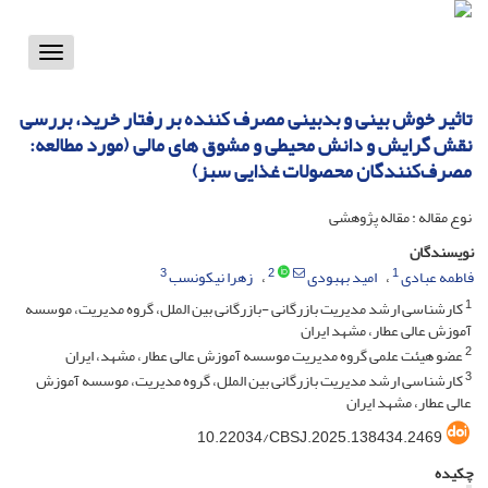
Toggle
vigation
تاثیر خوش بینی و بدبینی مصرف کننده بر رفتار خرید، بررسی
نقش گرایش و دانش محیطی و مشوق های مالی (مورد مطالعه:
مصرف‌کنندگان محصولات غذایی سبز)
نوع مقاله : مقاله پژوهشی
نویسندگان
3
2
1
فاطمه عبادی
امید بهبودی
زهرا نیکونسب
1
کارشناسی ارشد مدیریت بازرگانی -بازرگانی بین الملل، گروه مدیریت، موسسه
آموزش عالی عطار، مشهد ایران
2
عضو هیئت علمی گروه مدیریت موسسه آموزش عالی عطار، مشهد، ایران
3
کارشناسی ارشد مدیریت بازرگانی بین الملل، گروه مدیریت، موسسه آموزش
عالی عطار، مشهد ایران
10.22034/CBSJ.2025.138434.2469
چکیده