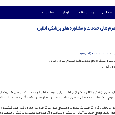
ویسندگان
ارسال مقاله
داوران
تماس با ما
تفرم ‏های خدمات و مشاوره های پزشکی آنلاین
2
2
سید محمّد فؤاد رضوی
ت دانشگاه امام صادق علیه السلام، تهران، ایران
ن، ایران
ه‌های پزشکی آنلاین یکی از چالش‏ها برای نفوذ بیشتر این خدمات در بین شهروندا
ع از خدمات، به دنبال احصای عوامل موثر بر رفتار مصرف‌کنندگان و نیز فرآیند آشن
روش: با استفاده از استراتژی پژوهش کیفی، سه دسته منابع مورد تحلیل قرار گرفت. 1. نتایج پژوهش‏های صورت گرفته در حوزه رفتار مص
آنلاین پزشکی و سلامت 2. مصاحبه‏ عمیق با مشتریان بالقوه یا بالفعل پلتفرم‌های خدمات آنلاین پزشکی و سلامت و 3. مصاحبه عمیق