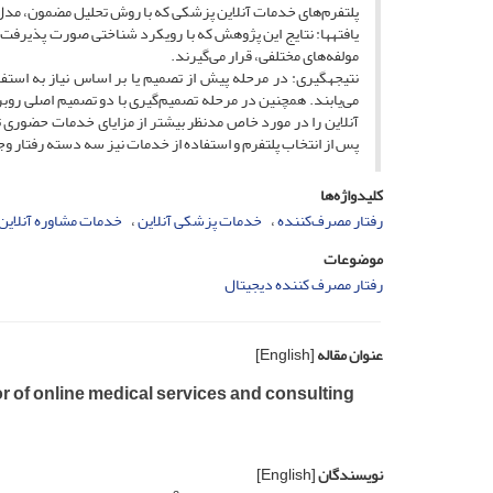
پلتفرم‌های خدمات آنلاین پزشکی که با روش تحلیل مضمون، مدل 
یافته‏ها: نتایج این پژوهش که با رویکرد شناختی صورت پذیرفت
مولفه‌های مختلفی، قرار می‌گیرند.
نتیجه‏گیری: در مرحله پیش از تصمیم یا بر اساس نیاز به استف
می‌یابند. همچنین در مرحله تصمیم‌گیری با دو تصمیم اصلی ر
آنلاین را در مورد خاص مدنظر بیشتر از مزایای خدمات حضوری ت
پس از انتخاب پلتفرم و استفاده از خدمات نیز سه دسته رفتار وج
کلیدواژه‌ها
رفتار مصرف‏‌کننده
خدمات پزشکی آنلاین
خدمات مشاوره آنلاین
موضوعات
رفتار مصرف کننده دیجیتال
عنوان مقاله
[English]
r of online medical services and consulting
نویسندگان
[English]