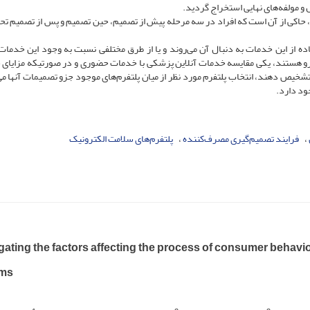
و مولفه‌های نهایی استخراج گردید.
، حاکی از آن است که افراد در سه مرحله پیش از تصمیم، حین تصمیم و پس از تصمیم تحت
اده از این خدمات به دنبال آن می‌روند و یا از طرق مختلفی نسبت به وجود این خدمات
وبرو هستند، یکی مقایسه خدمات آنلاین پزشکی با خدمات حضوری و در صورتیکه مزایای
شخیص دهند، انتخاب پلتفرم مورد نظر از میان پلتفرم‌های موجود جزو تصمیمات آن‏ها می
ود دارد.
فرایند تصمیم‌‏گیری مصرف‏‌کننده
پلتفرم‏‌های سلامت الکترونیک
gating the factors affecting the process of consumer behavio
rms