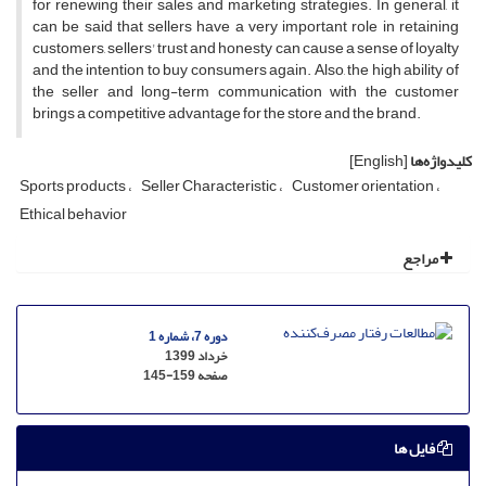
for renewing their sales and marketing strategies. In general, it
can be said that sellers have a very important role in retaining
customers, sellers' trust and honesty can cause a sense of loyalty
and the intention to buy consumers again. Also, the high ability of
the seller and long-term communication with the customer
brings a competitive advantage for the store and the brand.
کلیدواژه‌ها
[English]
Sports products
Seller Characteristic
Customer orientation
Ethical behavior
مراجع
دوره 7، شماره 1
خرداد 1399
صفحه
145-159
فایل ها