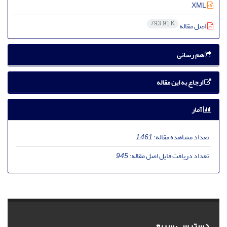
XML
793.91 K
اصل مقاله
هم رسانی
ارجاع به این مقاله
آمار
تعداد مشاهده مقاله:
1,461
تعداد دریافت فایل اصل مقاله:
945
دسترسی سریع