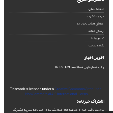
صفحه اصلی
درباره نشریه
اعضای هیات تحریریه
ارسال مقاله
تماس با ما
نقشه سایت
آخرین اخبار
چاپ شماره اول فصلنامه
1393-05-16
This work is licensed under a
Creative Commons Attribution-
NonCommercial 4.0 International Licens
اشتراک خبرنامه
برای دریافت اخبار و اطلاعیه های مهم نشریه در خبرنامه نشریه مشترک