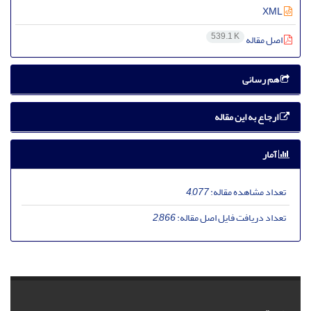
XML
539.1 K
اصل مقاله
هم رسانی
ارجاع به این مقاله
آمار
تعداد مشاهده مقاله:
4,077
تعداد دریافت فایل اصل مقاله:
2,866