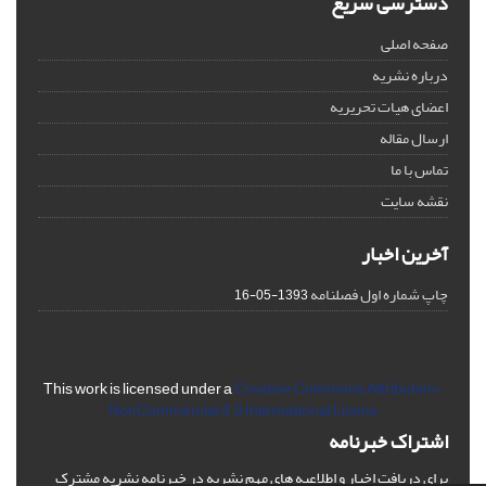
دسترسی سریع
صفحه اصلی
درباره نشریه
اعضای هیات تحریریه
ارسال مقاله
تماس با ما
نقشه سایت
آخرین اخبار
چاپ شماره اول فصلنامه
1393-05-16
This work is licensed under a
Creative Commons Attribution-
NonCommercial 4.0 International Licens
اشتراک خبرنامه
برای دریافت اخبار و اطلاعیه های مهم نشریه در خبرنامه نشریه مشترک