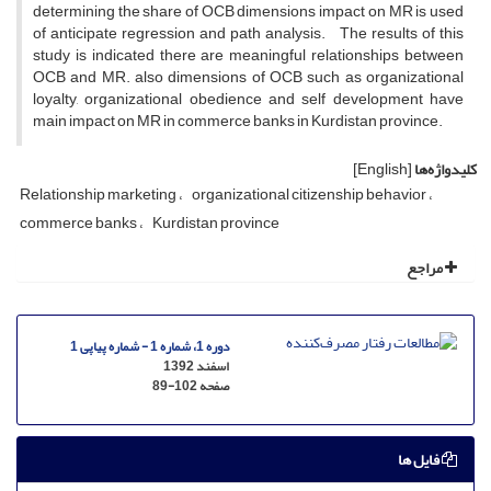
determining the share of OCB dimensions impact on MR is used
of anticipate regression and path analysis. The results of this
study is indicated there are meaningful relationships between
OCB and MR. also dimensions of OCB such as organizational
loyalty, organizational obedience and self development have
main impact on MR in commerce banks in Kurdistan province.
کلیدواژه‌ها
[English]
Relationship marketing
organizational citizenship behavior
commerce banks
Kurdistan province
مراجع
دوره 1، شماره 1 - شماره پیاپی 1
اسفند 1392
صفحه
89-102
فایل ها