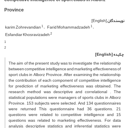
Province
نویسندگان
[English]
1
1
karim Zohrevandian
Farid Mohammadzadeh
2
Esfandiar Khosravizadeh
1
2
چکیده
[English]
The aim of the present study was to investigate the relationship
between competitive intelligence and marketing effectiveness of
sport clubs in Alborz Province. After examining the relationship,
the contribution of each component of competitive intelligence
for prediction of marketing effectiveness was obtained. The
research method was descriptive and correlational . The
statistical populations were managers of sports clubs in Alborz
Province. 153 subjects were selected. And 134 questionnaires
were returned This questionnaire had 36 questions. 21
questions were related to competitive intelligence and 15
questions was related to marketing effectiveness. For data
analysis, descriptive statistics and inferential statistics were