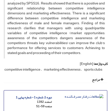
analyzed by SPSS16. Results showed that there is a positive and
significant relationship between competitive intelligence
dimensions and marketing effectiveness. There is a significant
difference between competitive intelligence and marketing
effectiveness of male and female managers. Finding of this
research clarifies that managers with using quadripartite
variables of competitive intelligence (market opportunities,
awareness of the competitors dangers, awareness of the
competitors threats, key vulnerabilities) can improve the club's
performance for offering services to customers, Achieving to
stated goals and proceeding of their competitors.
کلیدواژه‌ها
[English]
competitive intelligence
marketing effectiveness
sports clubs
مراجع
دوره 1، شماره 1 - شماره پیاپی 1
اسفند 1392
صفحه
51-59