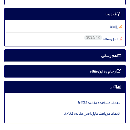
فایل ها
XML
303.57 K
اصل مقاله
هم رسانی
ارجاع به این مقاله
آمار
تعداد مشاهده مقاله:
5,601
تعداد دریافت فایل اصل مقاله:
3,731