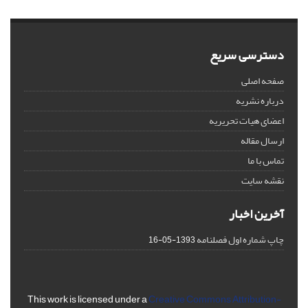
دسترسی سریع
صفحه اصلی
درباره نشریه
اعضای هیات تحریریه
ارسال مقاله
تماس با ما
نقشه سایت
آخرین اخبار
چاپ شماره اول فصلنامه
1393-05-16
This work is licensed under a
Creative Commons Attribution-