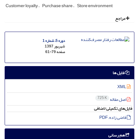
Customer loyalty
Purchase share
Store environment
مراجع
دوره 5، شماره 1
شهریور 1397
صفحه
61-79
فایل ها
XML
725 K
اصل مقاله
فایل‌های تکمیلی/اضافی
قاضی زاده.PDF
هم رسانی