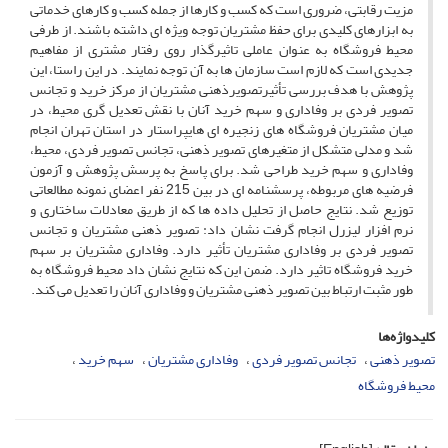
مزیت رقابتی، ضروری است که کسب و کارها از جمله کسب و کارهای خدماتی
به ابزارهای کلیدی برای حفظ مشتریان توجه ویژه ای داشته باشند. از طرفی
محیط فروشگاه به عنوان عاملی تاثیرگذار روی رفتار مشتری از مفاهیم
جدیدی است که لازم است سازمان ها به آن توجه نمایند. در این راستا، این
پژوهش با هدف بررسی تأثیرتصویرذهنی مشتریان از مرکز خرید و تجانس
تصویر فردی بر وفاداری و سهم خرید آنان با نقش تعدیل گری محیط، در
میان مشتریان فروشگاه های زنجیره ای هایپراستار در استان تهران انجام
شد و مدلی متشکل از متغیرهای تصویر ذهنی، تجانس تصویر فردی، محیط،
وفاداری و سهم خرید طراحی شد. برای پاسخ به پرسش پژوهش و آزمون
فرضیه های مربوطه، پرسشنامه ای در بین 215 نفر اعضای نمونه مطالعاتی
توزیع شد. نتایج حاصل از تحلیل داده ها که از طریق معادلات ساختاری و
نرم افزار لیزرل انجام گرفت نشان داد: تصویر ذهنی مشتریان و تجانس
تصویر فردی بر وفاداری مشتریان تأثیر دارد. وفاداری مشتریان بر سهم
خرید فروشگاه تاثیر دارد. ضمن این که نتایج نشان داد محیط فروشگاه به
طور مثبت ارتباط بین تصویر ذهنی مشتریان و وفاداری آنان را تعدیل می کند.
کلیدواژه‌ها
تصویر ذهنی
تجانس تصویر فردی
وفاداری مشتریان
سهم خرید
محیط فروشگاه