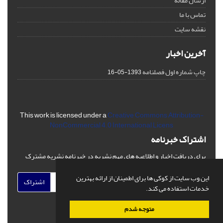
ارسال مقاله
تماس با ما
نقشه سایت
آخرین اخبار
چاپ شماره اول فصلنامه
1393-05-16
This work is licensed under a
Creative Commons Attribution-
NonCommercial 4.0 International Licens
اشتراک خبرنامه
برای دریافت اخبار و اطلاعیه های مهم نشریه در خبرنامه نشریه مشترک
شوید.
این وب سایت از کوکی ها برای اطمینان از ارائه بهترین
اشتراک
خدمات استفاده می کند.
متوجه شدم