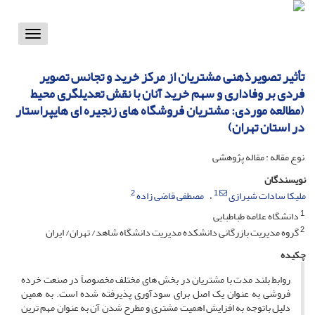
Toggle
vigation
تأثیر تصویرذهنی مشتریان از مرکز خرید و تجانس تصویر
فردی بر وفاداری و سهم خرید آنان با نقش تعدیلگری محیط
(مطالعه موردی: مشتریان فروشگاه های زنجیره ای هایپراستار
در استان تهران)
نوع مقاله : مقاله پژوهشی
نویسندگان
2
1
ملیکا سادات شیرازی
مصطفی قاضی زاده
1
دانشگاه علامه طباطبایی
2
گروه مدیریت بازرگانی دانشکده مدیریت دانشگاه شاهد/ تهران/ ایران
چکیده
روابط بلند مدت با مشتریان در بخش های مختلف مخصوصاً در صنعت خرده
فروشی به عنوان یک اصل برای سودآوری پذیرفته شده است. به همین
دلیل باتوجه به افزایش اهمیت مشتری و مطرح شدن آن به عنوان مهم ترین