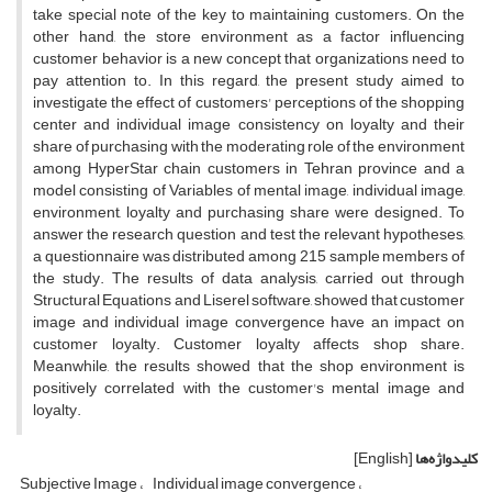
take special note of the key to maintaining customers. On the
other hand, the store environment as a factor influencing
customer behavior is a new concept that organizations need to
pay attention to. In this regard, the present study aimed to
investigate the effect of customers' perceptions of the shopping
center and individual image consistency on loyalty and their
share of purchasing with the moderating role of the environment
among HyperStar chain customers in Tehran province and a
model consisting of Variables of mental image, individual image,
environment, loyalty and purchasing share were designed. To
answer the research question and test the relevant hypotheses,
a questionnaire was distributed among 215 sample members of
the study. The results of data analysis, carried out through
Structural Equations and Liserel software, showed that customer
image and individual image convergence have an impact on
customer loyalty. Customer loyalty affects shop share.
Meanwhile, the results showed that the shop environment is
positively correlated with the customer's mental image and
loyalty.
کلیدواژه‌ها
[English]
Subjective Image
Individual image convergence