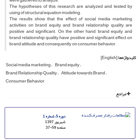
were gathered to analyze.
The hypotheses of this research are analyzed and tested by
using of structural equation modeling.
The results show that the effect of social media marketing
activities on brand equity and brand relationship quality are
positive and significant. On the other hand, brand equity and
brand relationship quality have positive and significant effect on
brand attitude and consequently, on consumer behavior.
کلیدواژه‌ها
[English]
Social media marketing
Brand equity
Brand Relationship Quality
Attitude towards Brand
Consumer Behavior
مراجع
دوره 5، شماره 1
شهریور 1397
صفحه
37-59