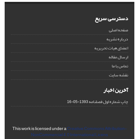
دسترسی سریع
صفحه اصلی
درباره نشریه
اعضای هیات تحریریه
ارسال مقاله
تماس با ما
نقشه سایت
آخرین اخبار
چاپ شماره اول فصلنامه
1393-05-16
This work is licensed under a
Creative Commons Attribution-
NonCommercial 4.0 International Licens