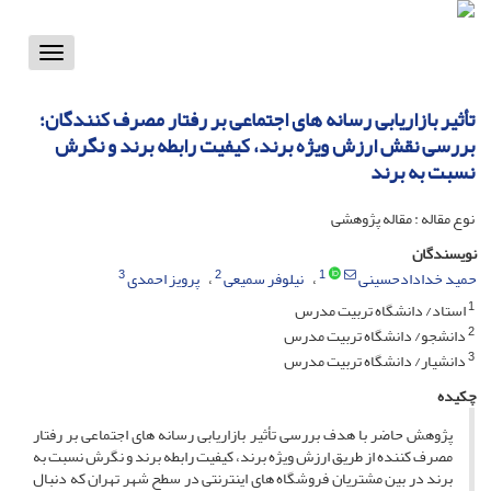
Toggle
vigation
تأثیر بازاریابی رسانه های اجتماعی بر رفتار مصرف کنندگان؛
بررسی نقش ارزش ویژه برند، کیفیت رابطه برند و نگرش
نسبت به برند
نوع مقاله : مقاله پژوهشی
نویسندگان
3
2
1
حمید خدادادحسینی
نیلوفر سمیعی
پرویز احمدی
1
استاد/ دانشگاه تربیت مدرس
2
دانشجو/ دانشگاه تربیت مدرس
3
دانشیار/ دانشگاه تربیت مدرس
چکیده
پژوهش حاضر با هدف بررسی تأثیر بازاریابی رسانه های اجتماعی بر رفتار
مصرف کننده از طریق ارزش ویژه برند، کیفیت رابطه برند و نگرش نسبت به
برند در بین مشتریان فروشگاه های اینترنتی در سطح شهر تهران که دنبال