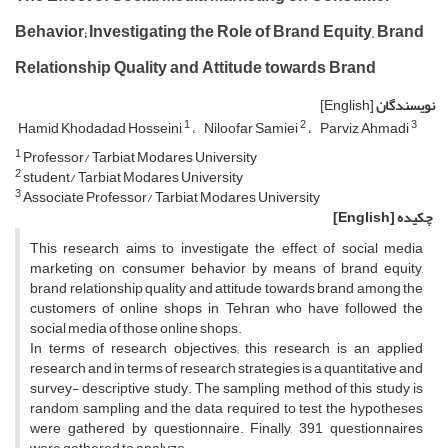
Behavior; Investigating the Role of Brand Equity, Brand
Relationship Quality and Attitude towards Brand
نویسندگان
[English]
1
2
3
Hamid Khodadad Hosseini
Niloofar Samiei
Parviz Ahmadi
1
Professor/ Tarbiat Modares University
2
student/ Tarbiat Modares University
3
Associate Professor/ Tarbiat Modares University
چکیده
[English]
This research aims to investigate the effect of social media
marketing on consumer behavior by means of brand equity,
brand relationship quality and attitude towards brand among the
customers of online shops in Tehran who have followed the
social media of those online shops.
In terms of research objectives; this research is an applied
research and in terms of research strategies is a quantitative and
survey- descriptive study. The sampling method of this study is
random sampling and the data required to test the hypotheses
were gathered by questionnaire. Finally, 391 questionnaires