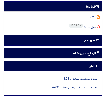
فایل ها
XML
855.89 K
اصل مقاله
هم رسانی
ارجاع به این مقاله
آمار
تعداد مشاهده مقاله:
6,284
تعداد دریافت فایل اصل مقاله:
5,631