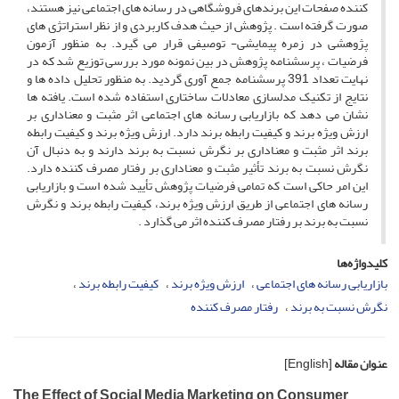
کننده صفحات این برندهای فروشگاهی در رسانه های اجتماعی نیز هستند،
صورت گرفته است . پژوهش از حیث هدف کاربردی و از نظر استراتژی های
پژوهشی در زمره پیمایشی- توصیفی قرار می گیرد. به منظور آزمون
فرضیات ، پرسشنامه پژوهش در بین نمونه مورد بررسی توزیع شد که در
نهایت تعداد 391 پرسشنامه جمع آوری گردید. به منظور تحلیل داده ها و
نتایج از تکنیک مدلسازی معادلات ساختاری استفاده شده است. یافته ها
نشان می دهد که بازاریابی رسانه های اجتماعی اثر مثبت و معناداری بر
ارزش ویژه برند و کیفیت رابطه برند دارد. ارزش ویژه برند و کیفیت رابطه
برند اثر مثبت و معناداری بر نگرش نسبت به برند دارند و به دنبال آن
نگرش نسبت به برند تأثیر مثبت و معناداری بر رفتار مصرف کننده دارد.
این امر حاکی است که تمامی فرضیات پژوهش تأیید شده است و بازاریابی
رسانه های اجتماعی از طریق ارزش ویژه برند، کیفیت رابطه برند و نگرش
نسبت به برند بر رفتار مصرف کننده اثر می گذارد .
کلیدواژه‌ها
بازاریابی رسانه های اجتماعی
ارزش ویژه برند
کیفیت رابطه برند
نگرش نسبت به برند
رفتار مصرف کننده
عنوان مقاله
[English]
The Effect of Social Media Marketing on Consumer