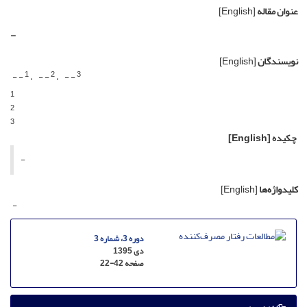
عنوان مقاله
[English]
-
نویسندگان
[English]
1
2
3
- -
- -
- -
1
2
3
چکیده
[English]
-
کلیدواژه‌ها
[English]
-
دوره 3، شماره 3
دی 1395
صفحه
22-42