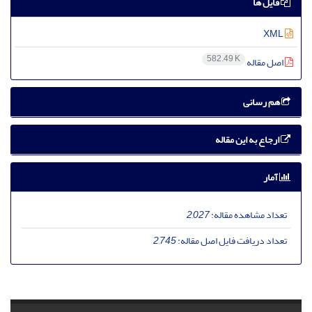
فایل ها
XML
582.49 K
اصل مقاله
هم رسانی
ارجاع به این مقاله
آمار
تعداد مشاهده مقاله:
2,027
تعداد دریافت فایل اصل مقاله:
2,745