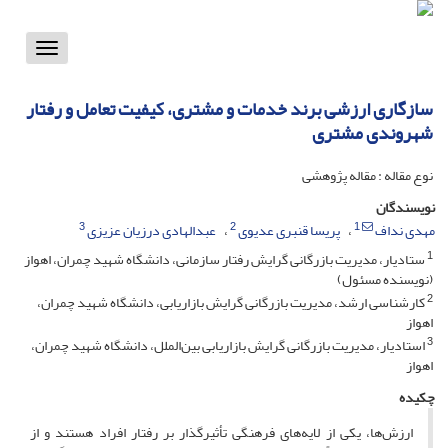
Toggle
vigation
سازگاری ارزشی برند خدمات و مشتری، کیفیت تعامل و رفتار
شهروندی مشتری
نوع مقاله : مقاله پژوهشی
نویسندگان
3
2
1
مهدی نداف
پریسا قنبری عدیوی
عبدالهادی درزیان عزیزی
1
ستادیار، مدیریت بازرگانی گرایش رفتار سازمانی، دانشگاه شهید چمران، اهواز
(نویسنده مسئول)
2
کارشناسی ارشد، مدیریت بازرگانی گرایش بازاریابی، دانشگاه شهید چمران،
اهواز
3
استادیار، مدیریت بازرگانی گرایش بازاریابی بین‌الملل، دانشگاه شهید چمران،
اهواز
چکیده
ارزش‌ها، یکی از لایه‌های فرهنگی تأثیرگذار بر رفتار افراد هستند و از