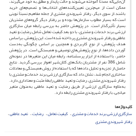
آن‌جایی‌که عمدتاً آموخته می‌شوند و حالت پایدار و مطلق به خود می‌گیرند،
ممکن است از مهم‌ترین تعیین‌کننده‌های انتخاب‌ها و تصمیم‌های خرید
باشند.از سوی دیگر، رفتار شهروندی مشتری از جمله مفاهیم نسبتاً نوینی
است که بسیار مطلوب سازمان‌ها بوده و بر رفتار دیگر گروه‌های مشتریان
بسیار تأثیر‌گذار است. در پژوهش حاضر به بررسی رابطه میان سازگاری‌
ارزشی برند خدمات و مشتری، با دو بعد کیفیت تعامل شامل رضایت و تعهد
عاطفی و رفتار شهروندی مشتری پرداخته شده است. این پژوهش، براساس
هدف پژوهش، از نوع کاربردی و همچنین بر‌ اساس چگونگی به‌دست
آوردن داده‌ها، از نوع پژوهش‌های توصیفی و همبستگی است. در پژوهش
حاضر، با استفاده از ابزار پرسشنامه، رابطه میان این متغیرها در نمونه‌ای
شامل 386 نفر از مشتریان بانک‌های کلان‌شهر اهواز بررسی گردید. نتایج
حاصل از تجزیه و تحلیل داده‌ها که با استفاده از روش همبستگی و معادلات
ساختاری انجام شد، نشان داد که سازگاری ارزشی برند خدمات‌و مشتری با
رفتار شهروندی مشتری، رضایت و تعهد عاطفی رابطة مثبت و معناداری دارد.
به‌علاوه سازگاری ارزشی از طریق رضایت و تعهد عاطفی به‌عنوان متغیر
میانجی، با رفتار شهروندی مشتری رابطه دارد.
کلیدواژه‌ها
سازگاری ارزشی برند خدمات و مشتری
کیفیت تعامل
رضایت
تعهد عاطفی
رفتار شهروندی مشتری