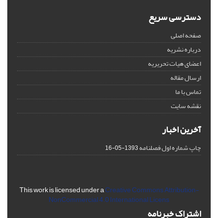
دسترسی سریع
صفحه اصلی
درباره نشریه
اعضای هیات تحریریه
ارسال مقاله
تماس با ما
نقشه سایت
آخرین اخبار
چاپ شماره اول فصلنامه
1393-05-16
This work is licensed under a
Creative Commons Attribution-
NonCommercial 4.0 International Licens
اشتراک خبرنامه