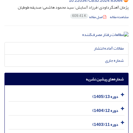
10.22034/CBSJ.2024.63064
پژمان آهنگرداودی؛ فرزاد آسایش؛ سید محمود هاشمی؛ صدیقه طوطیان
609.41 K
مشاهده مقاله
اصل مقاله
مقالات آماده انتشار
شماره جاری
شماره‌های پیشین نشریه
دوره 13 (1405)
دوره 12 (1404)
دوره 11 (1403)