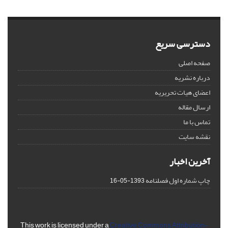
دسترسی سریع
صفحه اصلی
درباره نشریه
اعضای هیات تحریریه
ارسال مقاله
تماس با ما
نقشه سایت
آخرین اخبار
چاپ شماره اول فصلنامه
1393-05-16
This work is licensed under a
Creative Commons Attribution-